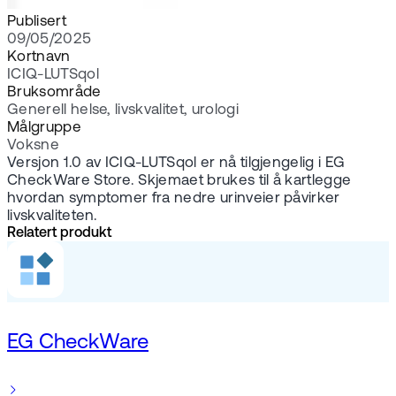
Publisert
09/05/2025
Kortnavn
ICIQ-LUTSqol
Bruksområde
Generell helse, livskvalitet, urologi
Målgruppe
Voksne
Versjon 1.0 av ICIQ-LUTSqol er nå tilgjengelig i EG
CheckWare Store. Skjemaet brukes til å kartlegge
hvordan symptomer fra nedre urinveier påvirker
livskvaliteten.
Relatert produkt
EG CheckWare