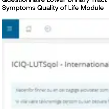
Questionnaire Lower Urinary Tract
Symptoms Quality of Life Module