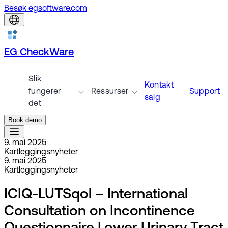
Besøk egsoftware.com
EG CheckWare
Slik
Kontakt
fungerer
Ressurser
Support
salg
det
Book demo
9. mai 2025
Kartleggingsnyheter
9. mai 2025
Kartleggingsnyheter
ICIQ-LUTSqol – International
Consultation on Incontinence