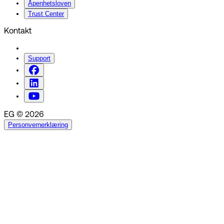
Åpenhetsloven
Trust Center
Kontakt
Support
EG © 2026
Personvernerklæring