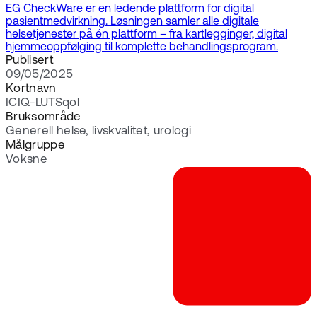
EG CheckWare er en ledende plattform for digital
pasientmedvirkning. Løsningen samler alle digitale
helsetjenester på én plattform – fra kartlegginger, digital
hjemmeoppfølging til komplette behandlingsprogram.
Publisert
09/05/2025
Kortnavn
ICIQ-LUTSqol
Bruksområde
Generell helse, livskvalitet, urologi
Målgruppe
Voksne