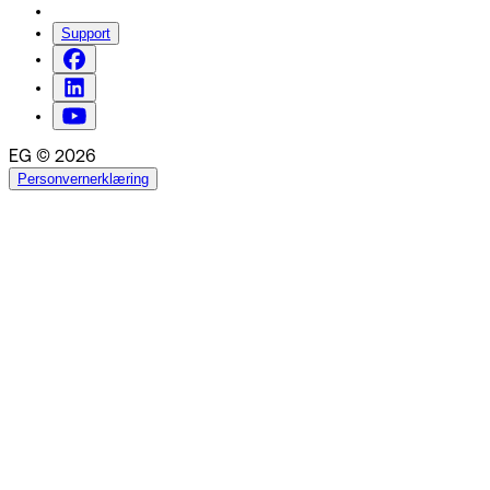
Support
EG © 2026
Personvernerklæring