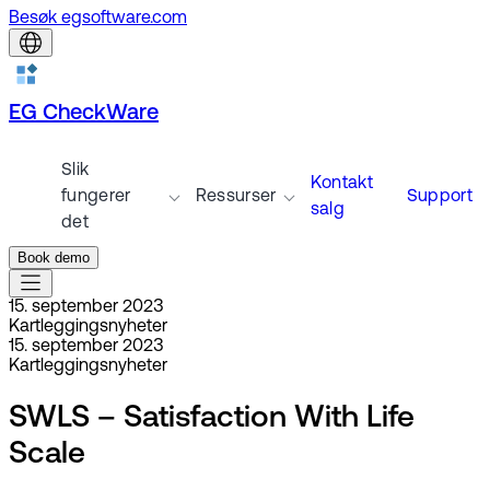
Besøk egsoftware.com
EG CheckWare
Slik
Kontakt
fungerer
Ressurser
Support
salg
det
Book demo
15. september 2023
Kartleggingsnyheter
15. september 2023
Kartleggingsnyheter
SWLS – Satisfaction With Life
Scale