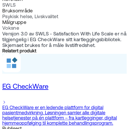
SWLS
Bruksområde
Psykisk helse, Livskvalitet
Målgruppe
Voksne
Versjon 3.0 av SWLS - Satisfaction With Life Scale er nå
tilgjengelig i EG CheckWare sitt kartleggingsbibliotek.
Skjemaet brukes for å måle livstilfredshet.
Relatert produkt
EG CheckWare
EG CheckWare er en ledende plattform for digital
pasientmedvirkning. Løsningen samler alle digitale
helsetjenester på én plattform – fra kartlegginger, digital
hjemmeoppfølging til komplette behandlingsprogram.
Publisert