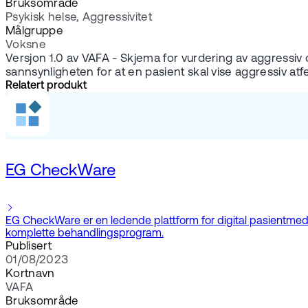
Bruksområde
Psykisk helse, Aggressivitet
Målgruppe
Voksne
Versjon 1.0 av VAFA - Skjema for vurdering av aggressiv o
sannsynligheten for at en pasient skal vise aggressiv at
Relatert produkt
EG CheckWare
EG CheckWare er en ledende plattform for digital pasientmedvir
komplette behandlingsprogram.
Publisert
01/08/2023
Kortnavn
VAFA
Bruksområde