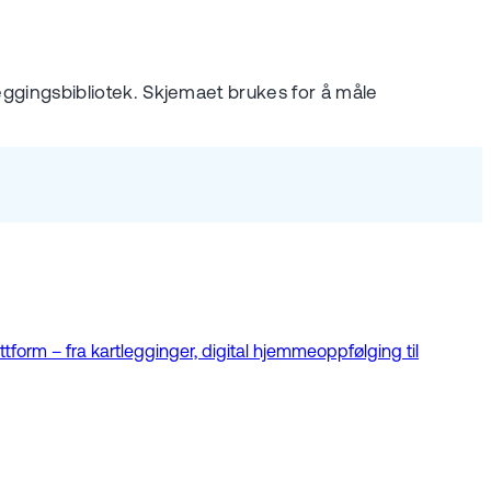
tleggingsbibliotek. Skjemaet brukes for å måle
tform – fra kartlegginger, digital hjemmeoppfølging til