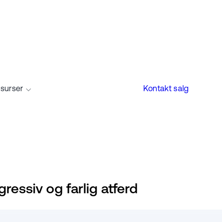
surser
Kontakt salg
ressiv og farlig atferd