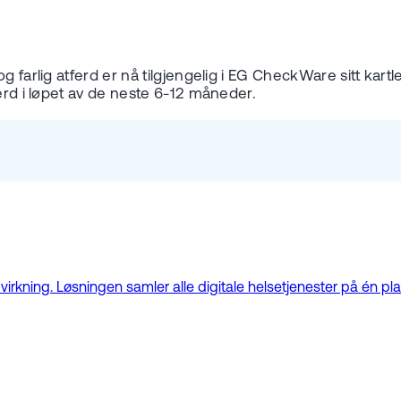
g farlig atferd er nå tilgjengelig i EG CheckWare sitt kar
ferd i løpet av de neste 6-12 måneder.
kning. Løsningen samler alle digitale helsetjenester på én plat