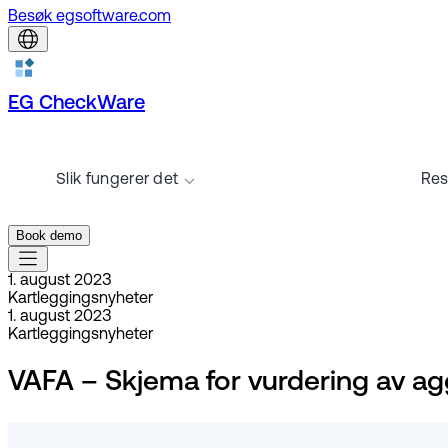
Besøk egsoftware.com
EG CheckWare
Slik fungerer det
Res
Book demo
1. august 2023
Kartleggingsnyheter
1. august 2023
Kartleggingsnyheter
VAFA – Skjema for vurdering av agg