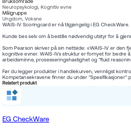
Bruksområde
Neuropsykologi, Kognitiv evne
Målgruppe
Ungdom, Voksne
WAIS-IV Scoringcard er nå tilgjengelig i EG CheckWare.
Kunde bes selv om å bestille nødvendig utstyr for å gjen
Som Pearson skriver på sin nettside: «WAIS-IV er den 
kognitive evner. WAIS-IVs struktur er fornyet for bedre å 
arbeidsminne, prosesseringshastighet og "fluid reasonin
Før du legger produkter i handlekurven, vennligst kont
Kompetansekravene finner du under "Spesifikasjoner" 
Relatert produkt
EG CheckWare