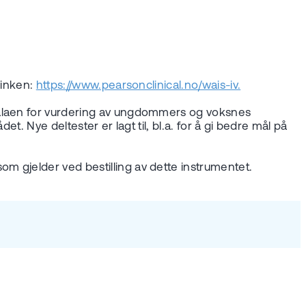
linken:
https://www.pearsonclinical.no/wais-iv.
skalaen for vurdering av ungdommers og voksnes
. Nye deltester er lagt til, bl.a. for å gi bedre mål på
m gjelder ved bestilling av dette instrumentet.