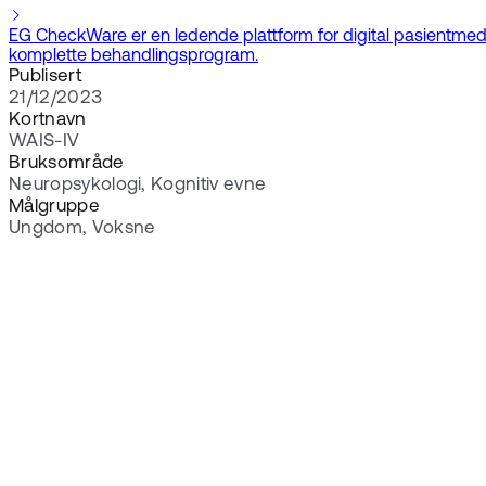
EG CheckWare er en ledende plattform for digital pasientmedvir
komplette behandlingsprogram.
Publisert
21/12/2023
Kortnavn
WAIS-IV
Bruksområde
Neuropsykologi, Kognitiv evne
Målgruppe
Ungdom, Voksne