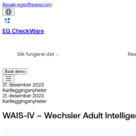
Besøk egsoftware.com
EG CheckWare
Slik fungerer det
Res
Book demo
21. desember 2023
Kartleggingsnyheter
21. desember 2023
Kartleggingsnyheter
WAIS-IV – Wechsler Adult Intellige