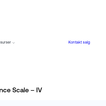
surser
Kontakt salg
nce Scale – IV