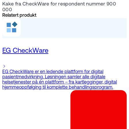
Kake fra CheckWare for respondent nummer 900
000
Relatert produkt
EG CheckWare
EG CheckWare er en ledende plattform for digital
pasientmedvirkning. Løsningen samler alle digitale
helsetjenester på én plattform – fra kartlegginger, digital
hjemmeoppfølging til komplette behandlingsprogram.