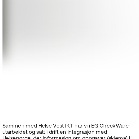
Sammen med Helse Vest IKT har vi i EG CheckWare
utarbeidet og satt i drift en integrasjon med
Helsenorge, der informasjon om oppgaver (skjema) i