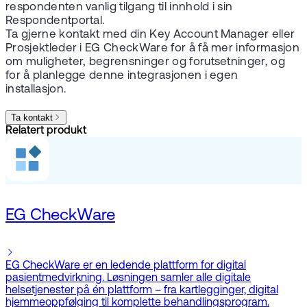
respondenten vanlig tilgang til innhold i sin
Respondentportal.
Ta gjerne kontakt med din Key Account Manager eller
Prosjektleder i EG CheckWare for å få mer informasjon
om muligheter, begrensninger og forutsetninger, og
for å planlegge denne integrasjonen i egen
installasjon.
Ta kontakt
Relatert produkt
EG CheckWare
EG CheckWare er en ledende plattform for digital
pasientmedvirkning. Løsningen samler alle digitale
helsetjenester på én plattform – fra kartlegginger, digital
hjemmeoppfølging til komplette behandlingsprogram.