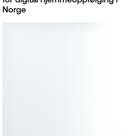
for digital hjemmeoppfølging i
Norge