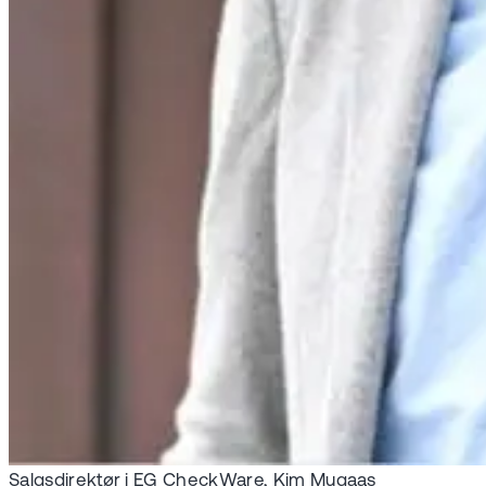
Salgsdirektør i EG CheckWare, Kim Mugaas