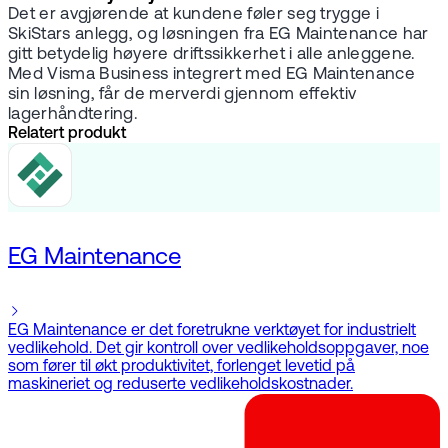
Det er avgjørende at kundene føler seg trygge i
SkiStars anlegg, og løsningen fra EG Maintenance har
gitt betydelig høyere driftssikkerhet i alle anleggene.
Med Visma Business integrert med EG Maintenance
sin løsning, får de merverdi gjennom effektiv
lagerhåndtering.
Relatert produkt
EG Maintenance
EG Maintenance er det foretrukne verktøyet for industrielt
vedlikehold. Det gir kontroll over vedlikeholdsoppgaver, noe
som fører til økt produktivitet, forlenget levetid på
maskineriet og reduserte vedlikeholdskostnader.