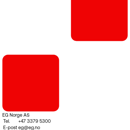
EG Norge AS
Tel.
+47 3379 5300
E-post
eg@eg.no