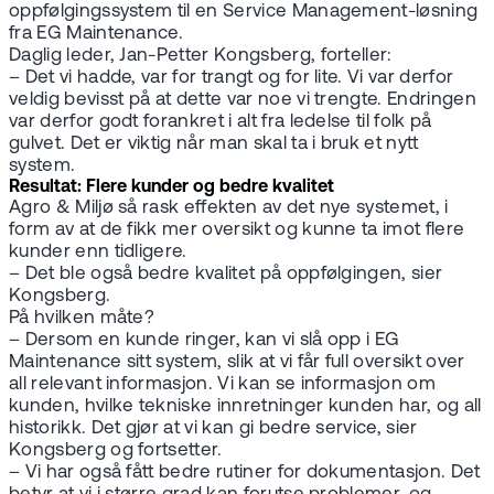
oppfølgingssystem til en Service Management-løsning
fra EG Maintenance.
Daglig leder, Jan-Petter Kongsberg, forteller:
– Det vi hadde, var for trangt og for lite. Vi var derfor
veldig bevisst på at dette var noe vi trengte. Endringen
var derfor godt forankret i alt fra ledelse til folk på
gulvet. Det er viktig når man skal ta i bruk et nytt
system.
Resultat: Flere kunder og bedre kvalitet
Agro & Miljø så rask effekten av det nye systemet, i
form av at de fikk mer oversikt og kunne ta imot flere
kunder enn tidligere.
– Det ble også bedre kvalitet på oppfølgingen, sier
Kongsberg.
På hvilken måte?
– Dersom en kunde ringer, kan vi slå opp i EG
Maintenance sitt system, slik at vi får full oversikt over
all relevant informasjon. Vi kan se informasjon om
kunden, hvilke tekniske innretninger kunden har, og all
historikk. Det gjør at vi kan gi bedre service, sier
Kongsberg og fortsetter.
– Vi har også fått bedre rutiner for dokumentasjon. Det