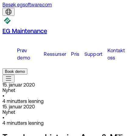
Besøk egsoftware.com
EG Maintenance
Prøv
Kontakt
Ressurser
Pris
Support
demo
oss
Book demo
15. januar 2020
Nyhet
•
4
minutters lesning
15. januar 2020
Nyhet
•
4
minutters lesning