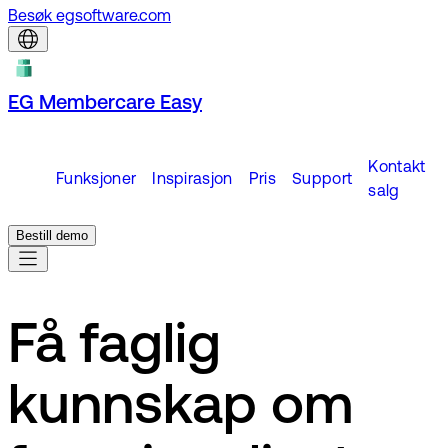
Besøk egsoftware.com
EG Membercare Easy
Kontakt
Funksjoner
Inspirasjon
Pris
Support
salg
Bestill demo
Få faglig
kunnskap om