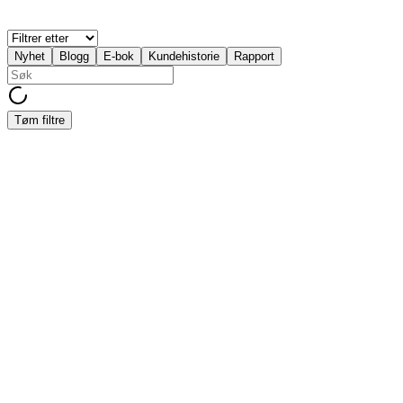
Nyhet
Blogg
E-bok
Kundehistorie
Rapport
Tøm filtre