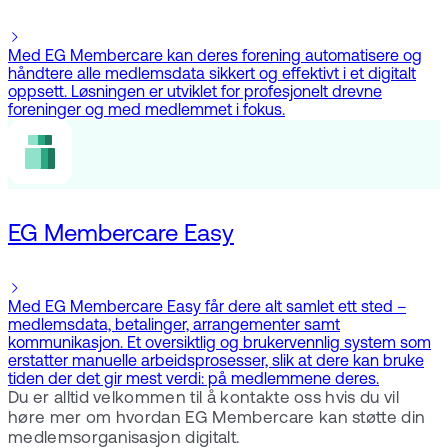
Med EG Membercare kan deres forening automatisere og
håndtere alle medlemsdata sikkert og effektivt i et digitalt
oppsett. Løsningen er utviklet for profesjonelt drevne
foreninger og med medlemmet i fokus.
EG Membercare Easy
Med EG Membercare Easy får dere alt samlet ett sted –
medlemsdata, betalinger, arrangementer samt
kommunikasjon. Et oversiktlig og brukervennlig system som
erstatter manuelle arbeidsprosesser, slik at dere kan bruke
tiden der det gir mest verdi: på medlemmene deres.
Du er alltid velkommen til å kontakte oss hvis du vil
høre mer om hvordan EG Membercare kan støtte din
medlemsorganisasjon digitalt.