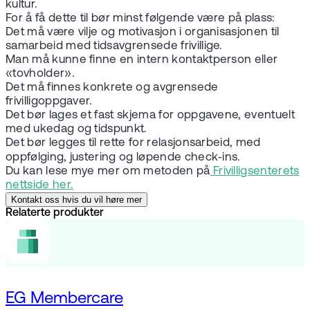
kultur.
For å få dette til bør minst følgende være på plass:
Det må være vilje og motivasjon i organisasjonen til
samarbeid med tidsavgrensede frivillige.
Man må kunne finne en intern kontaktperson eller
«tovholder».
Det må finnes konkrete og avgrensede
frivilligoppgaver.
Det bør lages et fast skjema for oppgavene, eventuelt
med ukedag og tidspunkt.
Det bør legges til rette for relasjonsarbeid, med
oppfølging, justering og løpende check‑ins.
Du kan lese mye mer om metoden på
Frivillig­senterets
nettside her.
Kontakt oss hvis du vil høre mer
Relaterte produkter
EG Membercare