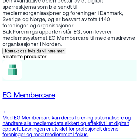
Den kvantitative delen består av et digitalt
spørreskjema som ble sendt til
medlemsorganisasjoner og foreninger i Danmark,
Sverige og Norge, og er besvart av totalt 140
foreninger og organisasjoner.
Bak Foreningsrapporten står EG, som leverer
medlemssystemet EG Membercare til medlemsdrevne
organisasjoner i Norden.
Kontakt oss hvis du vil høre mer
Relaterte produkter
EG Membercare
Med EG Membercare kan deres forening automatisere og
håndtere alle medlemsdata sikkert og effektivt i et digitalt
oppsett. Løsningen er utviklet for profesjonelt drevne
foreninger og med medlemmet i fokus.