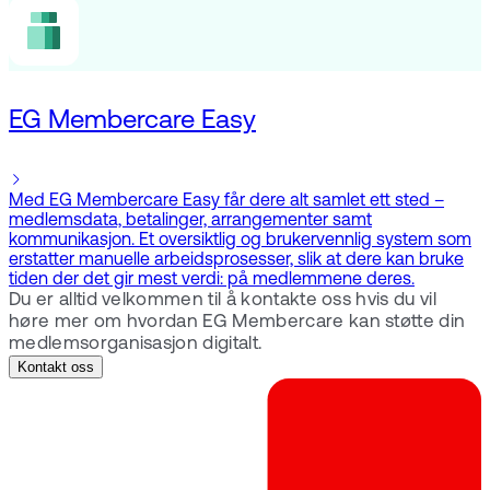
EG Membercare Easy
Med EG Membercare Easy får dere alt samlet ett sted –
medlemsdata, betalinger, arrangementer samt
kommunikasjon. Et oversiktlig og brukervennlig system som
erstatter manuelle arbeidsprosesser, slik at dere kan bruke
tiden der det gir mest verdi: på medlemmene deres.
Du er alltid velkommen til å kontakte oss hvis du vil
høre mer om hvordan EG Membercare kan støtte din
medlemsorganisasjon digitalt.
Kontakt oss