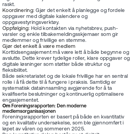
raskt.
Koordinering:
Gjør det enkelt å planlegge og fordele
oppgaver med digitale kalendere og
oppgavestyringsverktøy.
Oppfølging:
Hold kontakten via nyhetsbrev, push-
varsler og enkle tilbakemeldingsskjemaer som gir
medlemmer og frivillige en stemme.
Gjør det enkelt å være medlem
Korttidsengasjement må være lett å både begynne og
avslutte. Dette krever tydelige roller, klare oppgaver og
digitale løsninger som støtter både struktur og
fleksibilitet.
Både sekretariatet og de lokale frivillige har en sentral
rolle i å få dette til å fungere i praksis. Samtidig er
systematisk datainnsamling avgjørende for å ta
kvalifiserte beslutninger og kontinuerlig optimalisere
engasjementet.
Om
Foreningsrapporten: Den moderne
medlemsorganisasjonen
Foreningsrapporten er basert på både en kvantitativ
og en kvalitativ undersøkelse, som ble gjennomført i
løpet av våren og sommeren 2025.