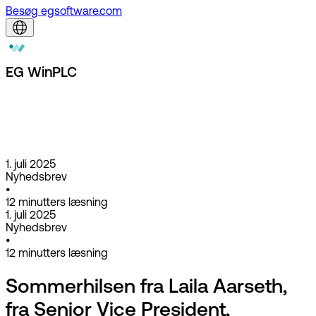
Besøg egsoftware.com
EG WinPLC
1. juli 2025
Nyhedsbrev
•
12
minutters læsning
1. juli 2025
Nyhedsbrev
•
12
minutters læsning
Sommerhilsen fra Laila Aarseth,
fra Senior Vice President,