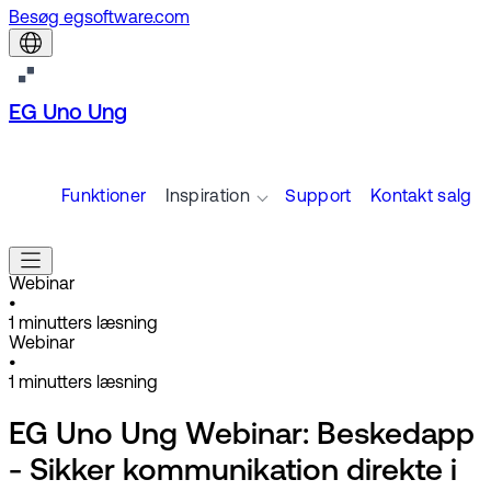
Besøg egsoftware.com
EG Uno Ung
Funktioner
Inspiration
Support
Kontakt salg
Webinar
•
1
minutters læsning
Webinar
•
1
minutters læsning
EG Uno Ung Webinar: Beskedapp
- Sikker kommunikation direkte i