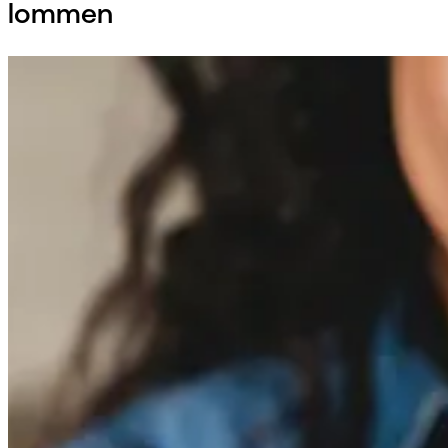
lommen