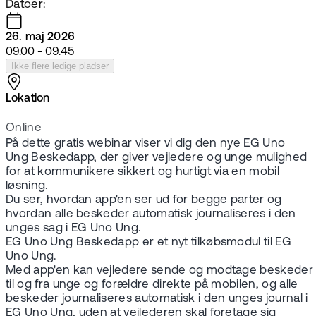
Datoer:
26. maj 2026
09.00 - 09.45
Ikke flere ledige pladser
Lokation
Online
På dette gratis webinar viser vi dig den nye EG Uno
Ung Beskedapp, der giver vejledere og unge mulighed
for at kommunikere sikkert og hurtigt via en mobil
løsning.
Du ser, hvordan app'en ser ud for begge parter og
hvordan alle beskeder automatisk journaliseres i den
unges sag i EG Uno Ung.
EG Uno Ung Beskedapp er et nyt tilkøbsmodul til EG
Uno Ung.
Med app'en kan vejledere sende og modtage beskeder
til og fra unge og forældre direkte på mobilen, og alle
beskeder journaliseres automatisk i den unges journal i
EG Uno Ung, uden at vejlederen skal foretage sig