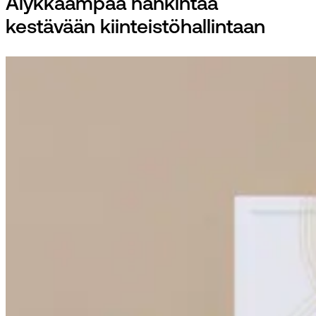
Älykkäämpää hankintaa
kestävään kiinteistöhallintaan