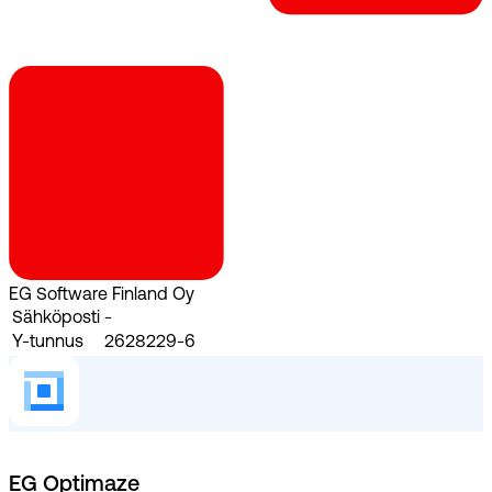
EG Software Finland Oy
Sähköposti
-
Y-tunnus
2628229-6
EG Optimaze