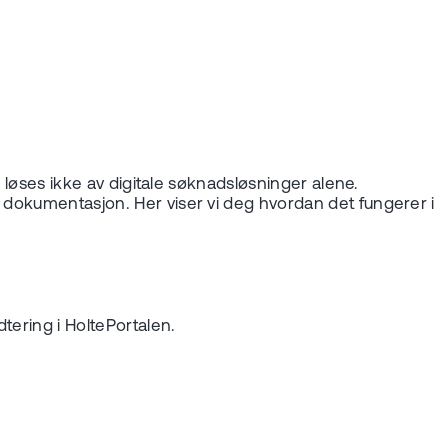
n løses ikke av digitale søknadsløsninger alene.
g dokumentasjon. Her viser vi deg hvordan det fungerer i
tering i HoltePortalen.