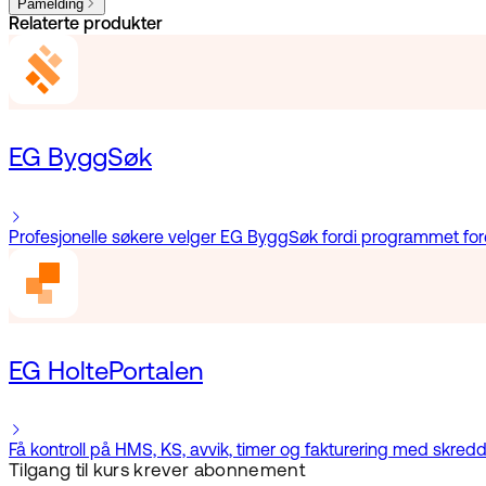
Påmelding
Relaterte produkter
EG ByggSøk
Profesjonelle søkere velger EG ByggSøk fordi programmet foren
EG HoltePortalen
Få kontroll på HMS, KS, avvik, timer og fakturering med skr
Tilgang til kurs krever abonnement