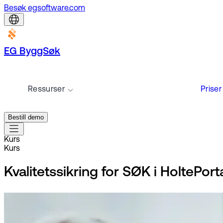
Besøk egsoftware.com
EG ByggSøk
Ressurser
Priser
Bestill demo
Kurs
Kurs
Kvalitetssikring for SØK i HoltePort