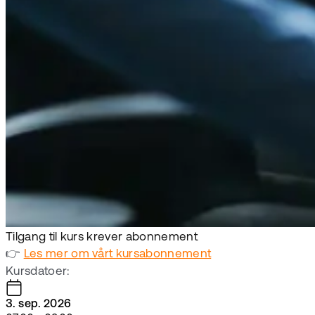
Tilgang til kurs krever abonnement
👉
Les mer om vårt kursabonnement
Kursdatoer:
3. sep. 2026