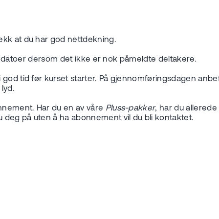
ekk at du har god nettdekning.
tive datoer dersom det ikke er nok påmeldte deltakere.
od tid før kurset starter. På gjennomføringsdagen anbefale
lyd.
onnement. Har du en av våre
Pluss-pakker
, har du allerede
 deg på uten å ha abonnement vil du bli kontaktet.