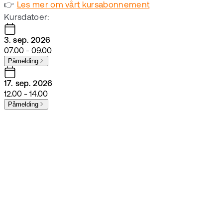
👉
Les mer om vårt kursabonnement
Kursdatoer:
3. sep. 2026
07.00 - 09.00
Påmelding
17. sep. 2026
12.00 - 14.00
Påmelding