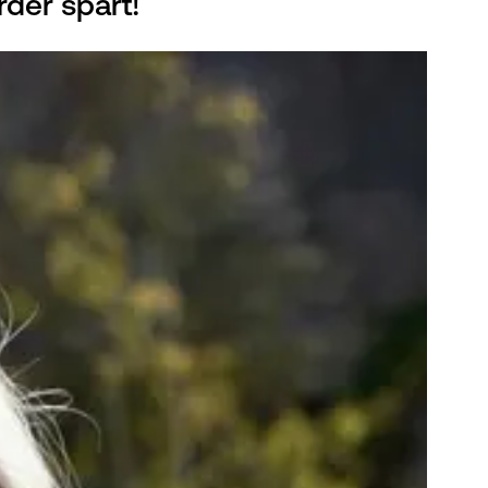
rder spart!