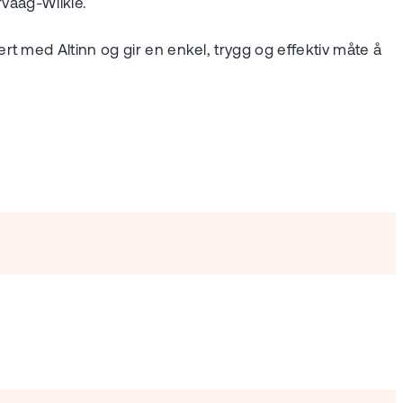
arvaag-Wilkie.
t med Altinn og gir en enkel, trygg og effektiv måte å