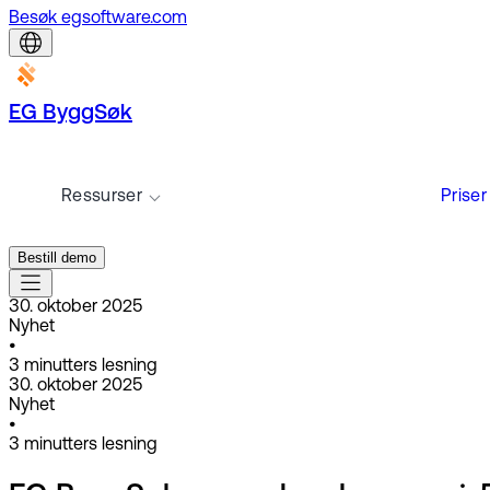
Besøk egsoftware.com
EG ByggSøk
Ressurser
Priser
Bestill demo
30. oktober 2025
Nyhet
•
3
minutters lesning
30. oktober 2025
Nyhet
•
3
minutters lesning