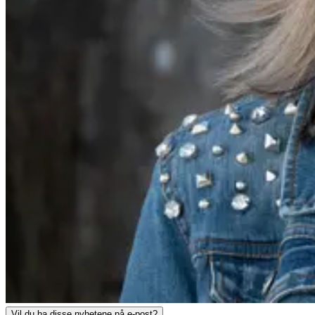
Vil du ha disse nyhetene på e-post?