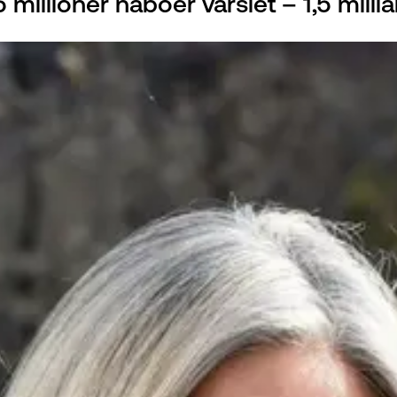
illioner naboer varslet – 1,5 millia