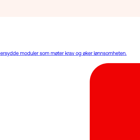
eddersydde moduler som møter krav og øker lønnsomheten.