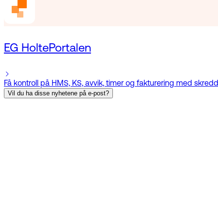
EG HoltePortalen
Få kontroll på HMS, KS, avvik, timer og fakturering med skr
Vil du ha disse nyhetene på e-post?