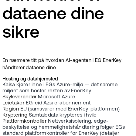
dataene dine
sikre
En nærmere titt på hvordan AI-agenten i EG EnerKey
håndterer dataene dine.
Hosting og datahjemsted
Kaisa kjører inne i EGs Azure-miljø — det samme
miljøet som hoster resten av EnerKey.
Skyleverandør
Microsoft Azure
Leietaker
EG-eid Azure-abonnement
Region
EU (samsvarer med EnerKey-plattformen)
Kryptering
Samtaledata krypteres i hvile
Plattformkontroller
Nettverksisolering, edge-
beskyttelse og hemmelighetshåndtering følger EGs
standard plattformkontroller for EnerKey (detaljer