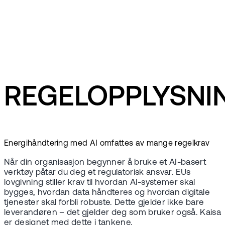
Kaisa svarer deg
Sikkert og compliant
REGELOPPLYSNI
Energihåndtering med AI omfattes av mange regelkrav
Når din organisasjon begynner å bruke et AI-basert
verktøy påtar du deg et regulatorisk ansvar. EUs
lovgivning stiller krav til hvordan AI-systemer skal
bygges, hvordan data håndteres og hvordan digitale
tjenester skal forbli robuste. Dette gjelder ikke bare
leverandøren – det gjelder deg som bruker også. Kaisa
er designet med dette i tankene.