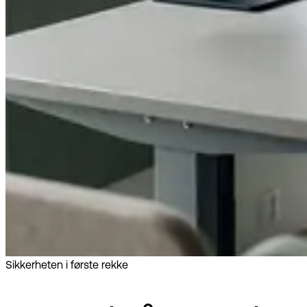
Sikkerheten i første rekke