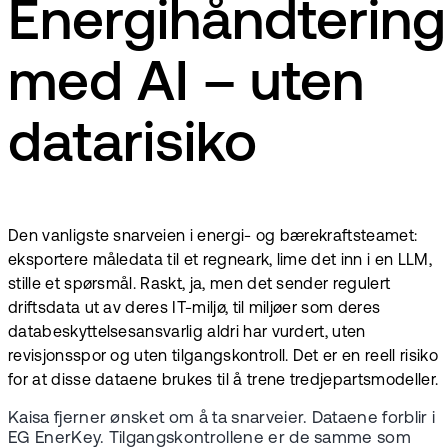
Energihåndtering
med AI – uten
datarisiko
Den vanligste snarveien i energi- og bærekraftsteamet:
eksportere måledata til et regneark, lime det inn i en LLM,
stille et spørsmål. Raskt, ja, men det sender regulert
driftsdata ut av deres IT-miljø, til miljøer som deres
databeskyttelsesansvarlig aldri har vurdert, uten
revisjonsspor og uten tilgangskontroll. Det er en reell risiko
for at disse dataene brukes til å trene tredjepartsmodeller.
Kaisa fjerner ønsket om å ta snarveier. Dataene forblir i
EG EnerKey. Tilgangskontrollene er de samme som