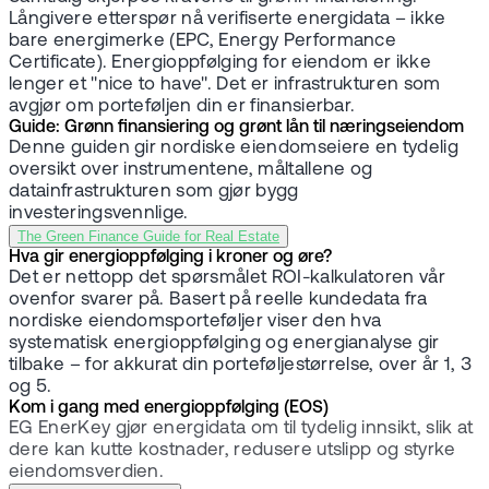
Långivere etterspør nå verifiserte energidata – ikke
bare energimerke (EPC, Energy Performance
Certificate). Energioppfølging for eiendom er ikke
lenger et "nice to have". Det er infrastrukturen som
avgjør om porteføljen din er finansierbar.
Guide: Grønn finansiering og grønt lån til næringseiendom
Denne guiden gir nordiske eiendomseiere en tydelig
oversikt over instrumentene, måltallene og
datainfrastrukturen som gjør bygg
investeringsvennlige.
The Green Finance Guide for Real Estate
Hva gir energioppfølging i kroner og øre?
Det er nettopp det spørsmålet ROI-kalkulatoren vår
ovenfor svarer på. Basert på reelle kundedata fra
nordiske eiendomsporteføljer viser den hva
systematisk energioppfølging og energianalyse gir
tilbake – for akkurat din porteføljestørrelse, over år 1, 3
og 5.
Kom i gang med energioppfølging (EOS)
EG EnerKey gjør energidata om til tydelig innsikt, slik at
dere kan kutte kostnader, redusere utslipp og styrke
eiendomsverdien.