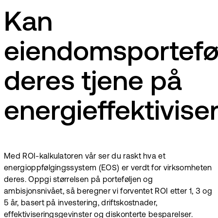
Kan
eiendomsportefø
deres tjene på
energieffektivise
Med ROI-kalkulatoren vår ser du raskt hva et
energioppfølgingssystem (EOS) er verdt for virksomheten
deres. Oppgi størrelsen på porteføljen og
ambisjonsnivået, så beregner vi forventet ROI etter 1, 3 og
5 år, basert på investering, driftskostnader,
effektiviseringsgevinster og diskonterte besparelser.