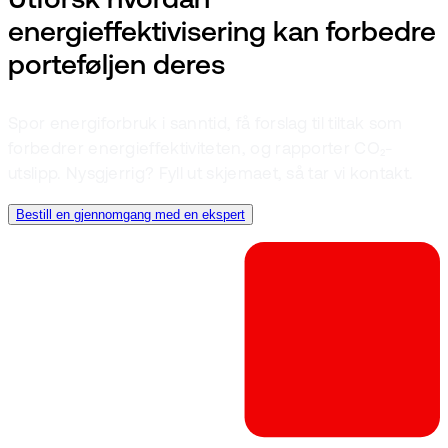
Utforsk hvordan
energieffektivisering kan forbedre
porteføljen deres
Spor energiforbruk i sanntid, få forslag til tiltak som
forbedrer energieffektiviteten, og rapporter CO₂-
utslipp. Nysgjerrig? Fyll ut skjemaet, så tar vi kontakt.
Bestill en gjennomgang med en ekspert