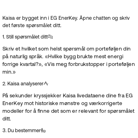
Kaisa er bygget inn i EG EnerKey. Åpne chatten og skriv
det første spørsmålet ditt.
1
.
Still spørsmålet ditt
Skriv et hvilket som helst spørsmål om porteføljen din
på naturlig språk. «Hvilke bygg brukte mest energi
forrige kvartal?», «Vis meg forbrukstopper i porteføljen
min.»
2
.
Kaisa analyserer
På sekunder kryssjekker Kaisa livedataene dine fra EG
EnerKey mot historiske mønstre og værkorrigerte
modeller for å finne det som er relevant for spørsmålet
ditt.
3
.
Du bestemmer