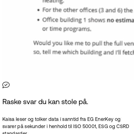
Raske svar du kan stole på.
Kaisa leser og tolker data i sanntid fra EG EnerKey og
svarer på sekunder i henhold til ISO 50001, ESG og CSRD
standarder.