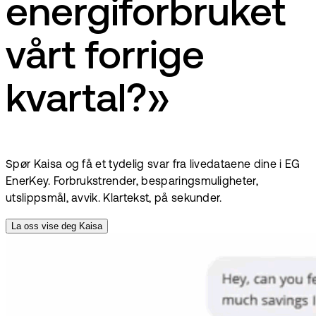
energiforbruket
vårt forrige
kvartal?»
Spør Kaisa og få et tydelig svar fra livedataene dine i EG
EnerKey. Forbrukstrender, besparingsmuligheter,
utslippsmål, avvik. Klartekst, på sekunder.
La oss vise deg Kaisa