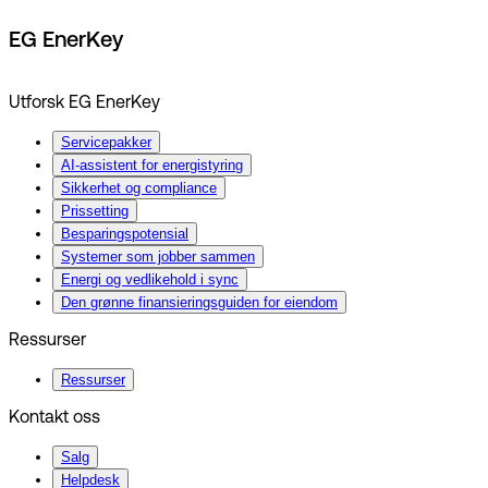
EG EnerKey
Utforsk EG EnerKey
Servicepakker
AI-assistent for energistyring
Sikkerhet og compliance
Prissetting
Besparingspotensial
Systemer som jobber sammen
Energi og vedlikehold i sync
Den grønne finansieringsguiden for eiendom
Ressurser
Ressurser
Kontakt oss
Salg
Helpdesk