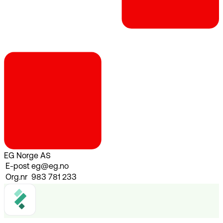
EG Norge AS
E-post
eg@eg.no
Org.nr
983 781 233