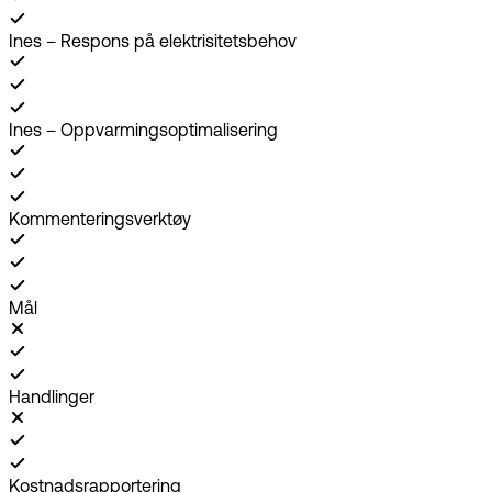
Ines – Respons på elektrisitetsbehov
Ines – Oppvarmingsoptimalisering
Kommenteringsverktøy
Mål
Handlinger
Kostnadsrapportering