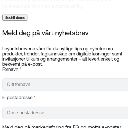
sanntidsdata og smart automatisering.
Bestill demo
Meld deg på vårt nyhetsbrev
I nyhetsbrevene våre får du nyttige tips og nyheter om
produkter, trender, fagkunnskap om digitale løsninger samt
invitasjoner til kurs og arrangementer – alt levert enkelt og
bekvemt på e-post.
Fornavn
*
E-postadresse
*
Meld deg på markedsføring fra EG og motta e-poster