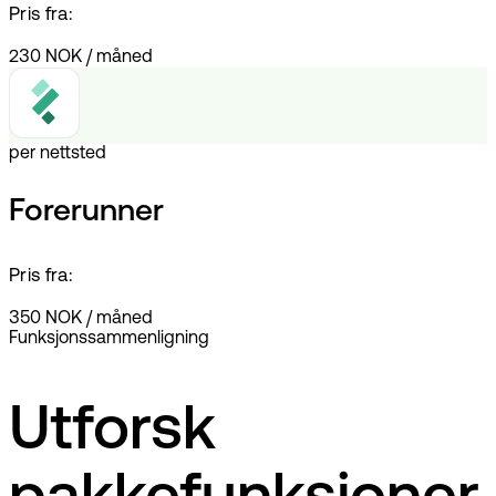
Pris fra:
230 NOK
/
måned
per nettsted
Forerunner
Pris fra:
350 NOK
/
måned
Funksjonssammenligning
Utforsk