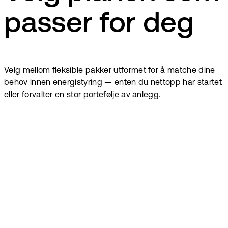
passer for deg
Velg mellom fleksible pakker utformet for å matche dine
behov innen energistyring — enten du nettopp har startet
eller forvalter en stor portefølje av anlegg.
Fra
150
NOK
Fra
350
NOK