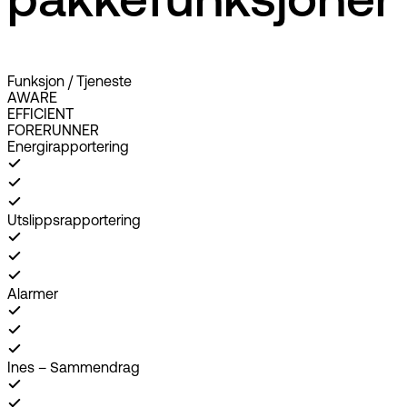
pakkefunksjoner
Funksjon / Tjeneste
AWARE
EFFICIENT
FORERUNNER
Energirapportering
Utslippsrapportering
Alarmer
Ines – Sammendrag