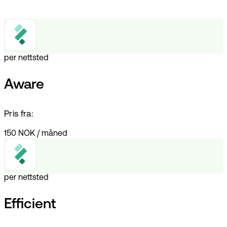
per nettsted
Aware
Pris fra:
150 NOK
/
måned
per nettsted
Efficient