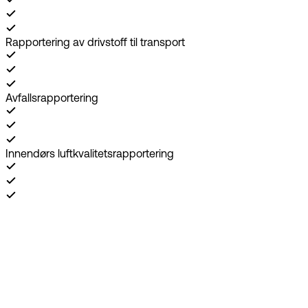
Rapportering av drivstoff til transport
Avfallsrapportering
Innendørs luftkvalitetsrapportering
Bestill demo
Over 400