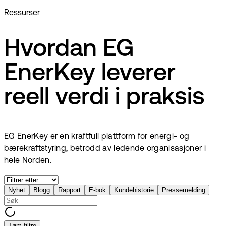
Ressurser
Hvordan EG
EnerKey leverer
reell verdi i praksis
EG EnerKey er en kraftfull plattform for energi- og
bærekraftstyring, betrodd av ledende organisasjoner i
hele Norden.
Nyhet
Blogg
Rapport
E-bok
Kundehistorie
Pressemelding
Tøm filtre