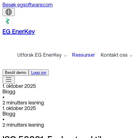
Besøk egsoftware.com
EG EnerKey
Utforsk EG EnerKey
Ressurser
Kontakt oss
Bestil demo
Logg inn
1. oktober 2025
Blogg
•
2
minutters lesning
1. oktober 2025
Blogg
•
2
minutters lesning