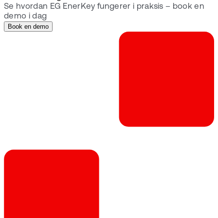
Se hvordan EG EnerKey fungerer i praksis – book en
demo i dag
Book en demo