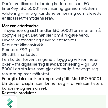
Derfor verifiserer ledende plattformer, som EG
EnerKey, ISO 50001-sertifisering gjennom ekstern
validering – for å gi kundene en løsning som allerede
er tilpasset fremtidens krav.
Mer enn etterlevelse
Til syvende og sist handler ISO 50001 om mer enn å
oppfylle regler. Det handler om å frigjøre verdi:
Lavere kostnader og høyere effektivitet
Redusert klimaavtrykk
Sterkere ESG-profil
Økt tillit i markedet
I en tid der forventningene til bygg og virksomheter
øker – fra digitalisering til avkarbonisering – gir ISO
50001 en struktur som gjør det mulig å bevege seg
raskere og mer målrettet.
Energiledelse er ikke lenger valgfritt. Med ISO 50001
blir det en disiplin som lønner seg – for virksomheten,
kundene og samfunnet.
Relaterte produkter