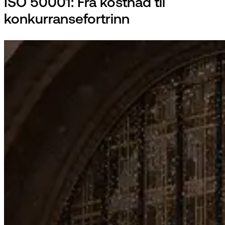
ISO 50001: Fra kostnad til
konkurransefortrinn