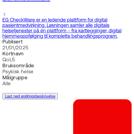
EG CheckWare er en ledende plattform for digital
pasientmedvirkning. Løsningen samler alle digitale
helsetjenester på én plattform – fra kartlegginger, digital
hjemmeoppfølging til komplette behandlingsprogram.
Publisert
21/01/2025
Kortnavn
QoL5
Bruksområde
Psykisk helse
Målgruppe
Alle
Last ned endringsbeskrivelse