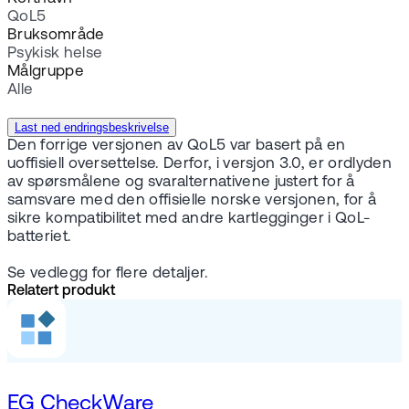
QoL5
Bruksområde
Psykisk helse
Målgruppe
Alle
Last ned endringsbeskrivelse
Den forrige versjonen av QoL5 var basert på en
uoffisiell oversettelse. Derfor, i versjon 3.0, er ordlyden
av spørsmålene og svaralternativene justert for å
samsvare med den offisielle norske versjonen, for å
sikre kompatibilitet med andre kartlegginger i QoL-
batteriet.
Se vedlegg for flere detaljer.
Relatert produkt
EG CheckWare