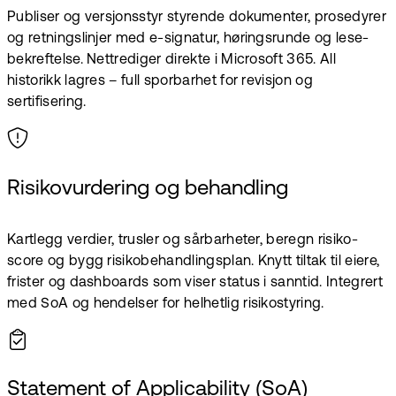
Publiser og versjonsstyr styrende dokumenter, prosedyrer
og retningslinjer med e-signatur, høringsrunde og lese­
bekreftelse. Nett­rediger direkte i Microsoft 365. All
historikk lagres – full sporbarhet for revisjon og
sertifisering.
Risikovurdering og behandling
Kartlegg verdier, trusler og sårbarheter, beregn risiko-
score og bygg risikobehandlingsplan. Knytt tiltak til eiere,
frister og dashboards som viser status i sanntid. Integrert
med SoA og hendelser for helhetlig risikostyring.
Statement of Applicability (SoA)