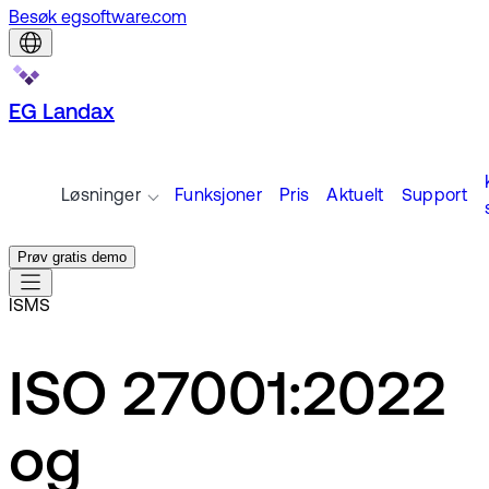
Besøk egsoftware.com
EG Landax
Løsninger
Funksjoner
Pris
Aktuelt
Support
Prøv gratis demo
ISMS
ISO 27001:2022
og