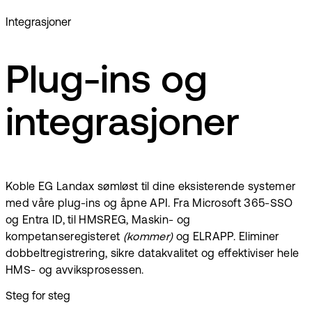
Integrasjoner
Plug-ins og
integrasjoner
Koble EG Landax sømløst til dine eksisterende systemer
med våre plug-ins og åpne API. Fra Microsoft 365-SSO
og Entra ID, til HMSREG, Maskin- og
kompetanseregisteret
(kommer)
og ELRAPP. Eliminer
dobbeltregistrering, sikre datakvalitet og effektiviser hele
HMS- og avviksprosessen.
Steg for steg