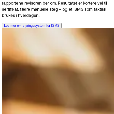
rapportene revisoren ber om. Resultatet er kortere vei til
sertifikat, færre manuelle steg – og et ISMS som faktisk
brukes i hverdagen.
Les mer om styringssystem for ISMS