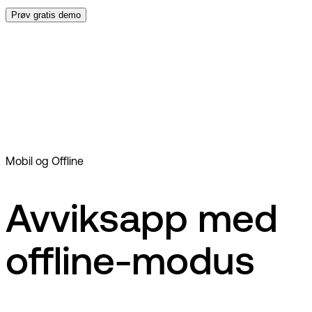
Prøv gratis demo
Dokumentasjon
ISO-sertifisering
Samsvar
Mobil og Offline
Avviksapp med
offline-modus