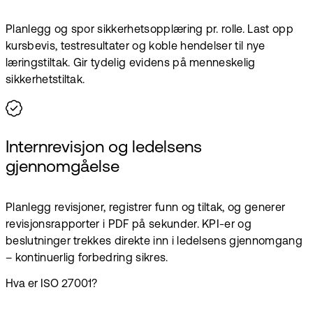
Planlegg og spor sikkerhets­opplæring pr. rolle. Last opp
kursbevis, testresultater og koble hendelser til nye
læringstiltak. Gir tydelig evidens på menneskelig
sikkerhetstiltak.
Internrevisjon og ledelsens
gjennomgåelse
Planlegg revisjoner, registrer funn og tiltak, og generer
revisjons­rapporter i PDF på sekunder. KPI-er og
beslutninger trekkes direkte inn i ledelsens gjennom­gang
– kontinuerlig forbedring sikres.
Hva er ISO 27001?