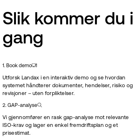
Slik kommer du i
gang
1
.
Book demo
Utforsk Landax i en interaktiv demo og se hvordan
systemet håndterer dokumenter, hendelser, risiko og
revisjoner – uten forpliktelser.
2
.
GAP-analyse
Vi gjennomfører en rask gap-analyse mot relevante
ISO-krav og lager en enkel fremdriftsplan og et
prisestimat.