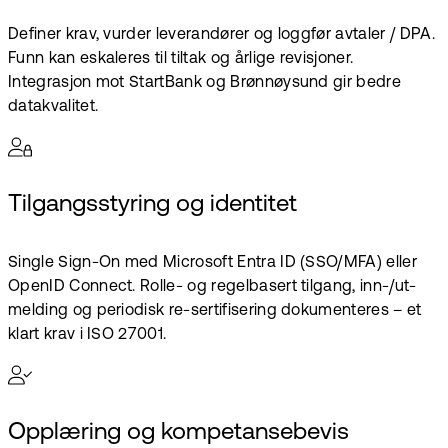
Definer krav, vurder leverandører og loggfør avtaler / DPA.
Funn kan eskaleres til tiltak og årlige revisjoner.
Integrasjon mot StartBank og Brønnøysund gir bedre
datakvalitet.
Tilgangsstyring og identitet
Single Sign-On med Microsoft Entra ID (SSO/MFA) eller
OpenID Connect. Rolle- og regelbasert tilgang, inn-/ut-
melding og periodisk re-sertifisering dokumenteres – et
klart krav i ISO 27001.
Opplæring og kompetanse­bevis