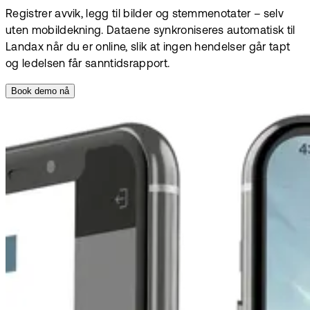
Registrer avvik, legg til bilder og stemme­notater – selv
uten mobildekning. Dataene synkroniseres automatisk til
Landax når du er online, slik at ingen hendelser går tapt
og ledelsen får sanntidsrapport.
Book demo nå