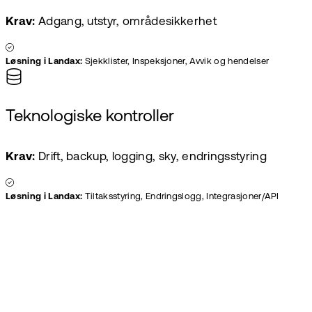
Krav:
Adgang, utstyr, områdesikkerhet
Løsning i Landax:
Sjekklister, Inspeksjoner, Avvik og hendelser
Teknologiske kontroller
Krav:
Drift, backup, logging, sky, endringsstyring
Løsning i Landax:
Tiltaksstyring, Endringslogg, Integrasjoner/API
Gratis demo
Prøv en gratis
demo