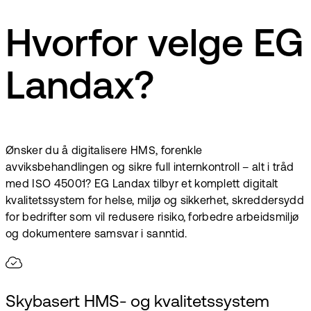
Hvorfor velge EG
Landax?
Ønsker du å digitalisere HMS, forenkle
avviksbehandlingen og sikre full internkontroll – alt i tråd
med ISO 45001? EG Landax tilbyr et komplett digitalt
kvalitetssystem for helse, miljø og sikkerhet, skreddersydd
for bedrifter som vil redusere risiko, forbedre arbeidsmiljø
og dokumentere samsvar i sanntid.
Skybasert HMS- og kvalitetssystem