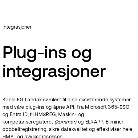
Integrasjoner
Plug-ins og
integrasjoner
Koble EG Landax sømløst til dine eksisterende systemer
med våre plug-ins og åpne API. Fra Microsoft 365-SSO
og Entra ID, til HMSREG, Maskin- og
kompetanseregisteret
(kommer)
og ELRAPP. Eliminer
dobbeltregistrering, sikre datakvalitet og effektiviser hele
HMS- og avviksprosessen.