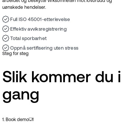
arbeidet og beskytte virksomheten mot lovbrudd og
uønskede hendelser.
Full ISO 45001-etterlevelse
Effektiv avviksregistrering
Total sporbarhet
Oppnå sertifisering uten stress
Steg for steg
Slik kommer du i
gang
1
.
Book demo