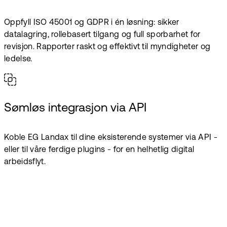
Oppfyll ISO 45001 og GDPR i én løsning: sikker
datalagring, rollebasert tilgang og full sporbarhet for
revisjon. Rapporter raskt og effektivt til myndigheter og
ledelse.
Sømløs integrasjon via API
Koble EG Landax til dine eksisterende systemer via API -
eller til våre ferdige plugins - for en helhetlig digital
arbeidsflyt.
Gratis demo
Prøv en gratis