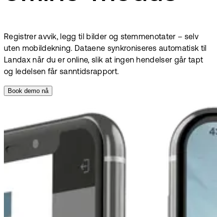
Registrer avvik, legg til bilder og stemme­notater – selv
uten mobildekning. Dataene synkroniseres automatisk til
Landax når du er online, slik at ingen hendelser går tapt
og ledelsen får sanntidsrapport.
Book demo nå