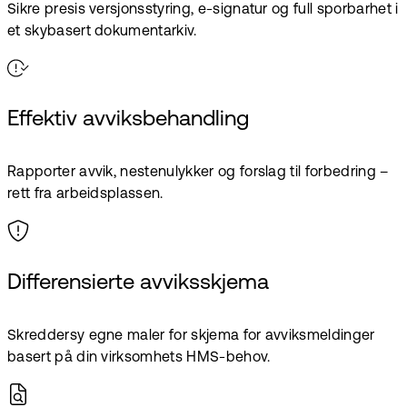
Sikre presis versjons­styring, e-signatur og full sporbarhet i
et skybasert dokument­arkiv.
Effektiv avviksbehandling
Rapporter avvik, nestenulykker og forslag til forbedring –
rett fra arbeidsplassen.
Differensierte avviksskjema
Skreddersy egne maler for skjema for avviksmeldinger
basert på din virksomhets HMS-behov.