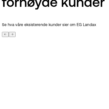
fornøyde kunder
Se hva våre eksisterende kunder sier om EG Landax