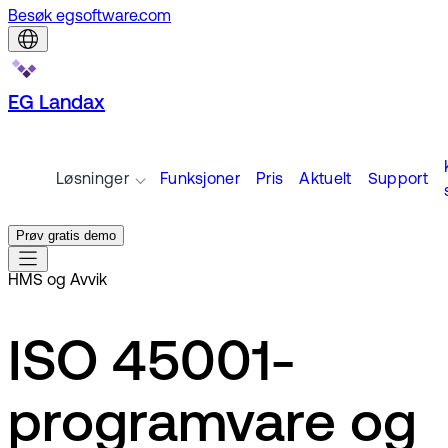
Besøk egsoftware.com
EG Landax
Løsninger
Funksjoner
Pris
Aktuelt
Support
Prøv gratis demo
HMS og Avvik
ISO 45001-
programvare og