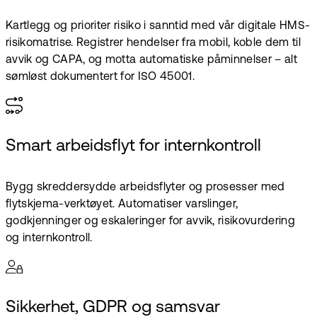
Kartlegg og prioriter risiko i sanntid med vår digitale HMS-
risikomatrise. Registrer hendelser fra mobil, koble dem til
avvik og CAPA, og motta automatiske påminnelser – alt
sømløst dokumentert for ISO 45001.
Smart arbeidsflyt for internkontroll
Bygg skreddersydde arbeidsflyter og prosesser med
flytskjema-verktøyet. Automatiser varslinger,
godkjenninger og eskaleringer for avvik, risikovurdering
og internkontroll.
Sikkerhet, GDPR og samsvar