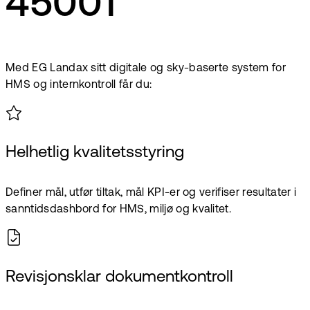
45001
Med EG Landax sitt digitale og sky-baserte system for
HMS og internkontroll får du:
Helhetlig kvalitetsstyring
Definer mål, utfør tiltak, mål KPI-er og verifiser resultater i
sanntids­dashbord for HMS, miljø og kvalitet.
Revisjonsklar dokumentkontroll