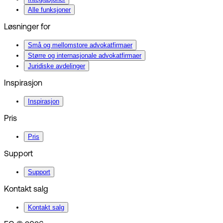
Alle funksjoner
Løsninger for
Små og mellomstore advokatfirmaer
Større og internasjonale advokatfirmaer
Juridiske avdelinger
Inspirasjon
Inspirasjon
Pris
Pris
Support
Support
Kontakt salg
Kontakt salg