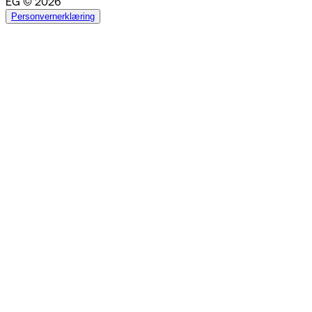
EG © 2026
Personvernerklæring