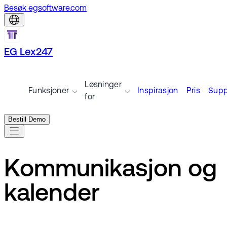
Besøk egsoftware.com
EG Lex247
Løsninger
Funksjoner
Inspirasjon
Pris
Supp
for
Bestill Demo
Kommunikasjon og
kalender