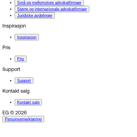
Små og mellomstore advokatfirmaer
Større og internasjonale advokatfirmaer
Juridiske avdelinger
Inspirasjon
Inspirasjon
Pris
Pris
Support
Support
Kontakt salg
Kontakt salg
EG © 2026
Personvernerklæring