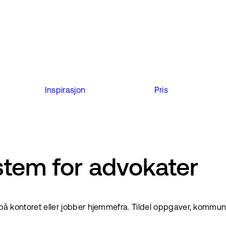
Inspirasjon
Pris
tem for advokater
på kontoret eller jobber hjemmefra. Tildel oppgaver, kommuniser