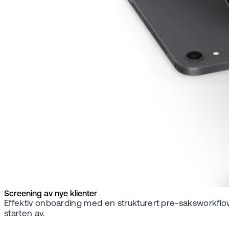
Screening av nye klienter
Effektiv onboarding med en strukturert pre-saksworkflow:
starten av.