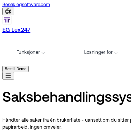
Besøk egsoftware.com
EG Lex247
Funksjoner
Løsninger for
Bestill Demo
Saksbehandlingssys
Håndter alle saker fra én brukerflate - uansett om du sitter 
papirarbeid. Ingen omveier.