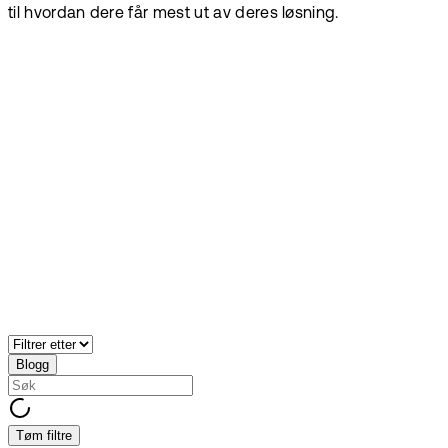
til hvordan dere får mest ut av deres løsning.
Blogg
Tøm filtre