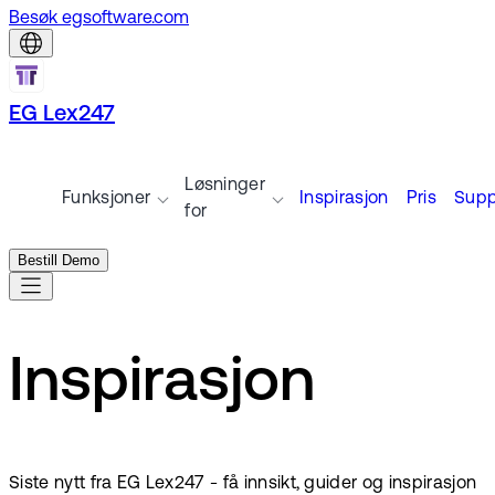
Besøk egsoftware.com
EG Lex247
Løsninger
Funksjoner
Inspirasjon
Pris
Supp
for
Bestill Demo
Inspirasjon
Siste nytt fra EG Lex247 - få innsikt, guider og inspirasjon