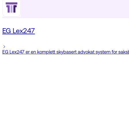
EG Lex247
EG Lex247 er en komplett skybasert advokat system for saksbe