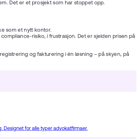
tem. Det er et prosjekt som har stoppet opp.
e som et nytt kontor.
 compliance-risiko, i frustrasjon. Det er sjelden prisen på
gistrering og fakturering i én løsning – på skyen, på
 Designet for alle typer advokatfirmaer.