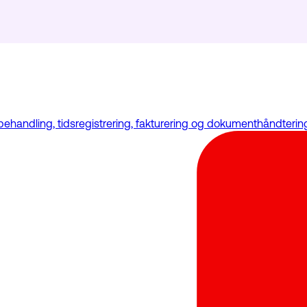
handling, tidsregistrering, fakturering og dokumenthåndtering.