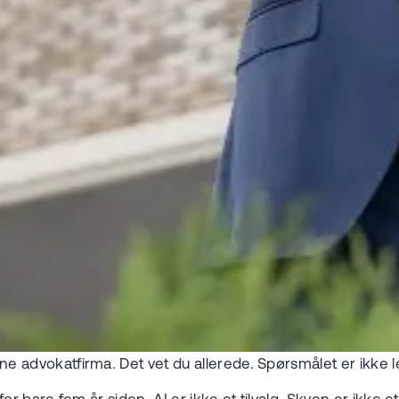
e advokatfirma. Det vet du allerede. Spørsmålet er ikke 