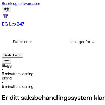
Besøk egsoftware.com
EG Lex247
Funksjoner
Løsninger for
Bestill Demo
Blogg
•
5
minutters lesning
Blogg
•
5
minutters lesning
Er ditt saksbehandlingssystem klar