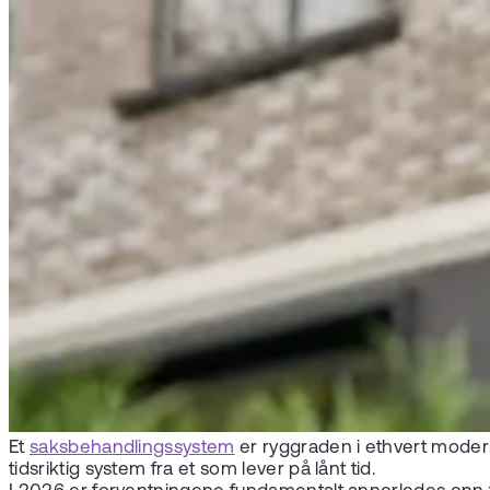
Et
saksbehandlingssystem
er ryggraden i ethvert modern
tidsriktig system fra et som lever på lånt tid.