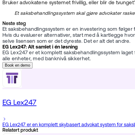
Bruker advokatene systemet frivillig, eller blir de tvunget
Et saksbehandlingssystem skal gjøre advokater raskere
Neste steg
Et saksbehandlingssystem er en investering som følger f
Hvis du evaluerer alternativer, start med å kartlegge hvor
selve lisensen som er det dyreste. Det er alt det andre.
EG Lex247: Alt samlet i én løsning
EG Lex247 er et komplett saksbehandlingssystem laget f
alle enheter, med banknivå sikkerhet.
Book en demo
EG Lex247
EG Lex247 er en komplett skybasert advokat system for saksbe
Relatert produkt