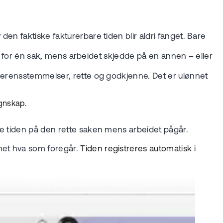
n faktiske fakturerbare tiden blir aldri fanget. Bare
er for én sak, mens arbeidet skjedde på en annen – eller
overensstemmelser, rette og godkjenne. Det er ulønnet
egnskap.
ge tiden på den rette saken mens arbeidet pågår.
met hva som foregår.
Tiden registreres automatisk i