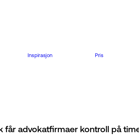
Inspirasjon
Pris
ik får advokatfirmaer kontroll på tim