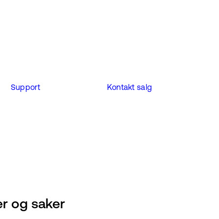
Support
Kontakt salg
er og saker