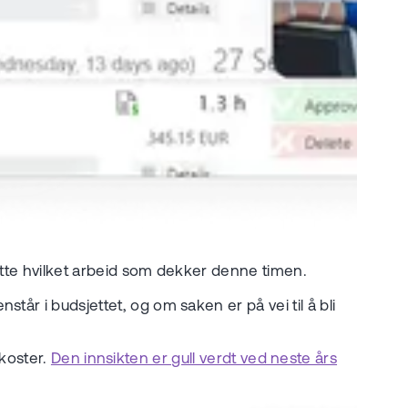
jette hvilket arbeid som dekker denne timen.
år i budsjettet, og om saken er på vei til å bli
 koster.
Den innsikten er gull verdt ved neste års