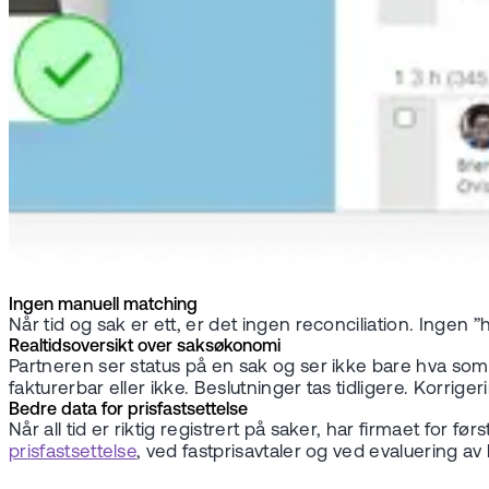
Ingen manuell matching
Når tid og sak er ett, er det ingen reconciliation. Ingen
Realtidsoversikt over saksøkonomi
Partneren ser status på en sak og ser ikke bare hva som e
fakturerbar eller ikke. Beslutninger tas tidligere. Korrigeri
Bedre data for prisfastsettelse
Når all tid er riktig registrert på saker, har firmaet for f
prisfastsettelse
, ved fastprisavtaler og ved evaluering 