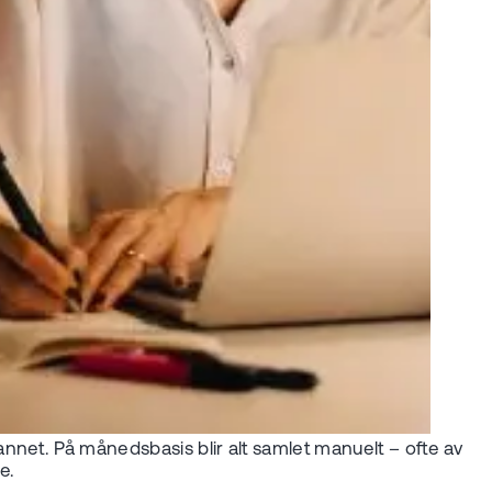
 annet. På månedsbasis blir alt samlet manuelt – ofte av
e.