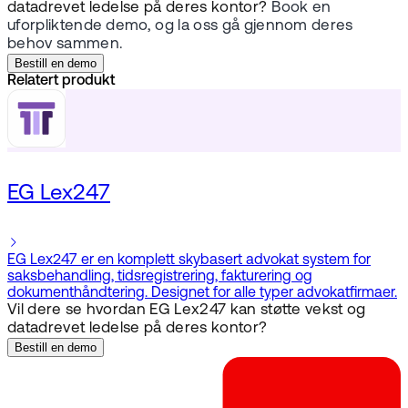
datadrevet ledelse på deres kontor?
Book en
uforpliktende demo, og la oss gå gjennom deres
behov sammen.
Bestill en demo
Relatert produkt
EG Lex247
EG Lex247 er en komplett skybasert advokat system for
saksbehandling, tidsregistrering, fakturering og
dokumenthåndtering. Designet for alle typer advokatfirmaer.
Vil dere se hvordan EG Lex247 kan støtte vekst og
datadrevet ledelse på deres kontor?
Bestill en demo