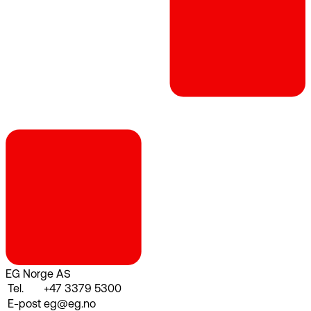
EG Norge AS
Tel.
+47 3379 5300
E-post
eg@eg.no