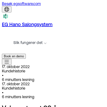
Besøk egsoftware.com
EG Hano Salongsystem
Slik fungerer det
Book en demo
17. oktober 2022
Kundehistorie
•
6
minutters lesning
17. oktober 2022
Kundehistorie
•
6
minutters lesning