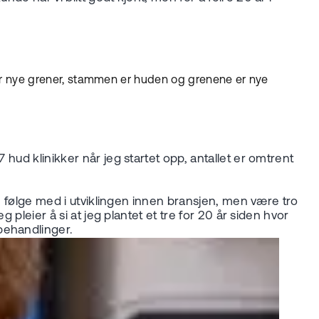
g får nye grener, stammen er huden og grenene er nye
hud klinikker når jeg startet opp, antallet er omtrent
g, følge med i utviklingen innen bransjen, men være tro
 pleier å si at jeg plantet et tre for 20 år siden hvor
behandlinger.