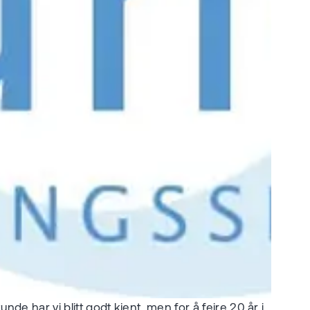
de har vi blitt godt kjent, men for å feire 20 år i