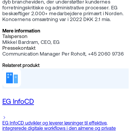
dyb brancheviden, der understøtter kundernes
forretningskritiske og administrative processer. EG
beskæftiger 2.000+ medarbejdere primært i Norden.
Koncernens omsætning var i 2022 DKK 2.1 mia.
Mere information
Talsperson
Mikkel Bardram, CEO, EG
Pressekontakt
Communication Manager Per Roholt, +45 2060 9736
Relateret produkt
EG InfoCD
EG InfoCD udvikler og leverer løsninger til effektive,
integrerede digitale workflows i den almene og private