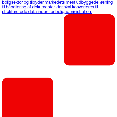
boligsektor og tilbyder markedets mest udbyggede løsning
til håndtering af dokumenter, der skal konverteres til
strukturerede data inden for boligadministration.