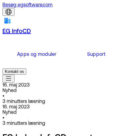
Besøg egsoftware.com
EG InfoCD
Apps og moduler
Support
Kontakt os
16. maj 2023
Nyhed
•
3
minutters læsning
16. maj 2023
Nyhed
•
3
minutters læsning