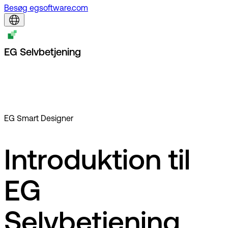
Besøg egsoftware.com
EG Selvbetjening
EG Smart Designer
Introduktion til
EG
Selvbetjening