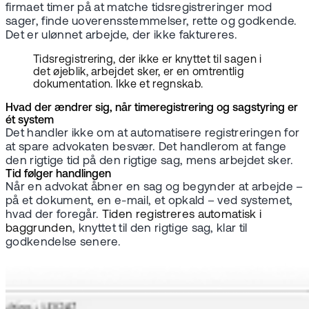
firmaet timer på at matche tidsregistreringer mod
sager, finde uoverensstemmelser, rette og godkende.
Det er ulønnet arbejde, der ikke faktureres.
Tidsregistrering, der ikke er knyttet til sagen i
det øjeblik, arbejdet sker, er en omtrentlig
dokumentation. Ikke et regnskab.
Hvad der ændrer sig, når timeregistrering og sagstyring er
ét system
Det handler ikke om at automatisere registreringen for
at spare advokaten besvær. Det handlerom at fange
den rigtige tid på den rigtige sag, mens arbejdet sker.
Tid følger handlingen
Når en advokat åbner en sag og begynder at arbejde –
på et dokument, en e-mail, et opkald – ved systemet,
hvad der foregår.
Tiden registreres automatisk i
baggrunden
, knyttet til den rigtige sag, klar til
godkendelse senere.