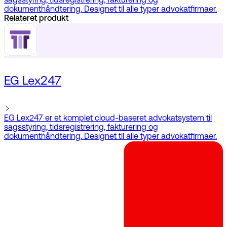
sagsstyring, tidsregistrering, fakturering og
dokumenthåndtering. Designet til alle typer advokatfirmaer.
Relateret produkt
EG Lex247
EG Lex247 er et komplet cloud-baseret advokatsystem til
sagsstyring, tidsregistrering, fakturering og
dokumenthåndtering. Designet til alle typer advokatfirmaer.