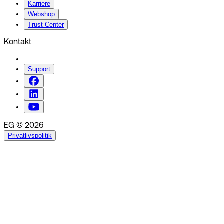
Karriere
Webshop
Trust Center
Kontakt
Support
EG © 2026
Privatlivspolitik