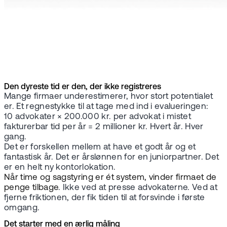
Den dyreste tid er den, der ikke registreres
Mange firmaer underestimerer, hvor stort potentialet
er. Et regnestykke til at tage med ind i evalueringen:
10 advokater × 200.000 kr. per advokat i mistet
fakturerbar tid per år = 2 millioner kr. Hvert år. Hver
gang.
Det er forskellen mellem at have et godt år og et
fantastisk år. Det er årslønnen for en juniorpartner. Det
er en helt ny kontorlokation.
Når time og sagstyring er ét system, vinder firmaet de
penge tilbage
. Ikke ved at presse advokaterne. Ved at
fjerne friktionen, der fik tiden til at forsvinde i første
omgang.
Det starter med en ærlig måling