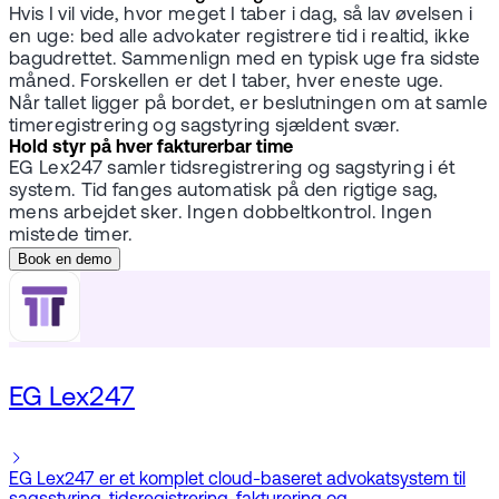
Hvis I vil vide, hvor meget I taber i dag, så lav øvelsen i
en uge: bed alle advokater registrere tid i realtid, ikke
bagudrettet. Sammenlign med en typisk uge fra sidste
måned. Forskellen er det I taber, hver eneste uge.
Når tallet ligger på bordet, er beslutningen om at samle
timeregistrering og sagstyring sjældent svær.
Hold styr på hver fakturerbar time
EG Lex247 samler tidsregistrering og sagstyring i ét
system. Tid fanges automatisk på den rigtige sag,
mens arbejdet sker. Ingen dobbeltkontrol. Ingen
mistede timer.
Book en demo
EG Lex247
EG Lex247 er et komplet cloud-baseret advokatsystem til