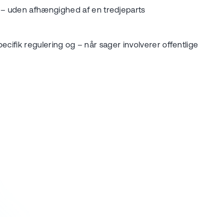
U – uden afhængighed af en tredjeparts
ecifik regulering og – når sager involverer offentlige