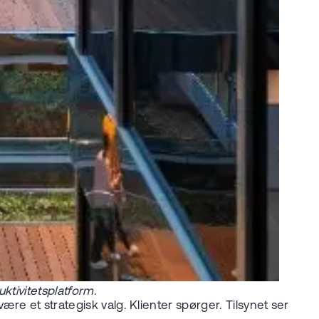
ktivitetsplatform.
re et strategisk valg. Klienter spørger. Tilsynet ser