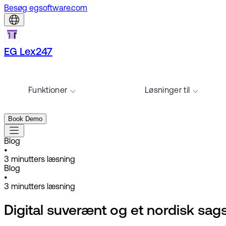
Besøg egsoftware.com
EG Lex247
Funktioner
Løsninger til
Book Demo
Blog
•
3
minutters læsning
Blog
•
3
minutters læsning
Digital suverænt og et nordisk sag