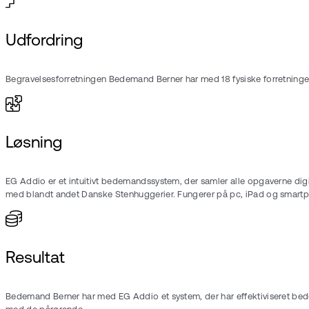
Udfordring
Begravelsesforretningen Bedemand Berner har med 18 fysiske forretning
Løsning
EG Addio er et intuitivt bedemandssystem, der samler alle opgaverne digit
med blandt andet Danske Stenhuggerier. Fungerer på pc, iPad og smart
Resultat
Bedemand Berner har med EG Addio et system, der har effektiviseret bedem