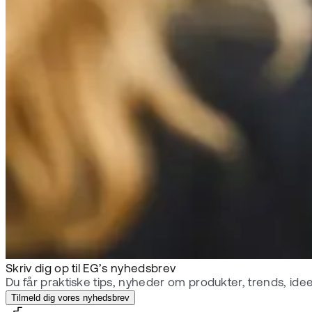
Skriv dig op til EG’s nyhedsbrev
Du får praktiske tips, nyheder om produkter, trends, ideer 
Tilmeld dig vores nyhedsbrev