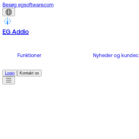
Besøg egsoftware.com
EG Addio
Funktioner
Nyheder og kundec
Login
Kontakt os