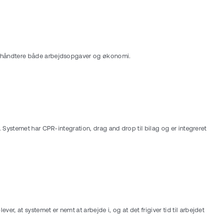
at håndtere både arbejdsopgaver og økonomi.
 Systemet har CPR-integration, drag and drop til bilag og er integreret
 at systemet er nemt at arbejde i, og at det frigiver tid til arbejdet