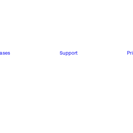
ases
Support
Pr