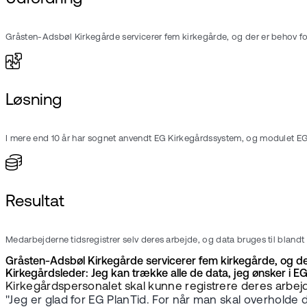
Gråsten-Adsbøl Kirkegårde servicerer fem kirkegårde, og der er behov fo
Løsning
I mere end 10 år har sognet anvendt EG Kirkegårdssystem, og modulet EG 
Resultat
Medarbejderne tidsregistrer selv deres arbejde, og data bruges til bland
Gråsten-Adsbøl Kirkegårde servicerer fem kirkegårde, og de
Kirkegårdsleder: Jeg kan trække alle de data, jeg ønsker i E
Kirkegårdspersonalet skal kunne registrere deres arbe
"Jeg er glad for EG PlanTid. For når man skal overholde d