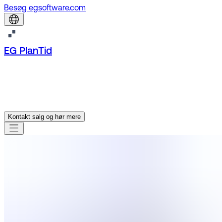
Besøg egsoftware.com
EG PlanTid
Kontakt salg og hør mere