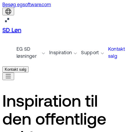
Besøg egsoftware.com
SD Løn
EG SD
Kontakt
Inspiration
Support
løsninger
salg
Kontakt salg
Inspiration til
den offentlige