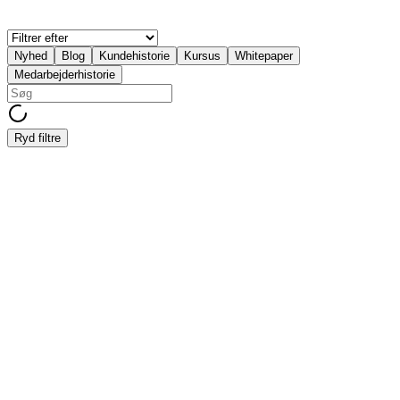
Nyhed
Blog
Kundehistorie
Kursus
Whitepaper
Medarbejderhistorie
Ryd filtre