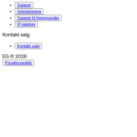
Support
Selvbetjening
Support til hjemmesider
IP-telefoni
Kontakt salg
Kontakt salg
EG © 2026
Privatlivspolitik