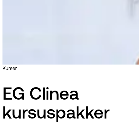
Kurser
EG Clinea
kursuspakker