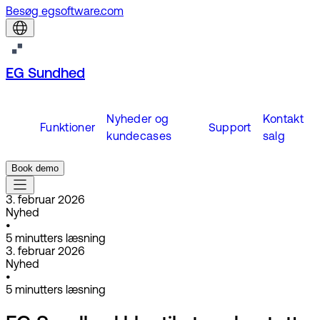
Besøg egsoftware.com
EG Sundhed
Nyheder og
Kontakt
Funktioner
Support
kundecases
salg
Book demo
3. februar 2026
Nyhed
•
5
minutters læsning
3. februar 2026
Nyhed
•
5
minutters læsning