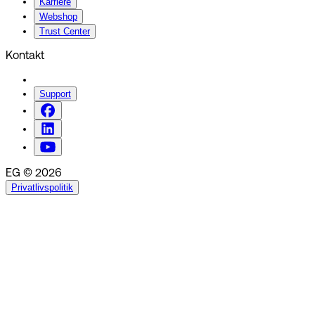
Karriere
Webshop
Trust Center
Kontakt
Support
EG © 2026
Privatlivspolitik