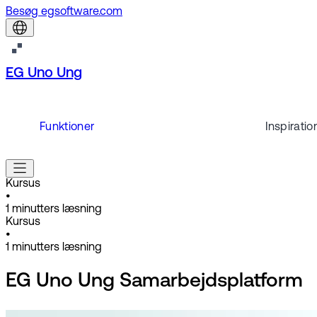
Besøg egsoftware.com
EG Uno Ung
Funktioner
Inspiratio
Kursus
•
1
minutters læsning
Kursus
•
1
minutters læsning
EG Uno Ung Samarbejdsplatform