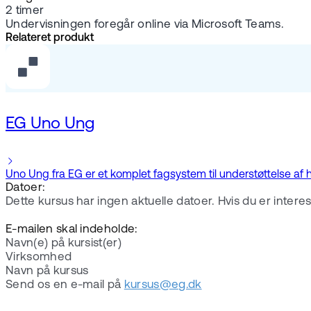
2 timer
Undervisningen foregår online via Microsoft Teams.
Relateret produkt
EG Uno Ung
Uno Ung fra EG er et komplet fagsystem til understøttelse 
Datoer:
Dette kursus har ingen aktuelle datoer. Hvis du er intere
E-mailen skal indeholde:
Navn(e) på kursist(er)
Virksomhed
Navn på kursus
Send os en e-mail på
kursus@eg.dk