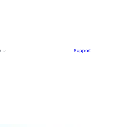
n
Support