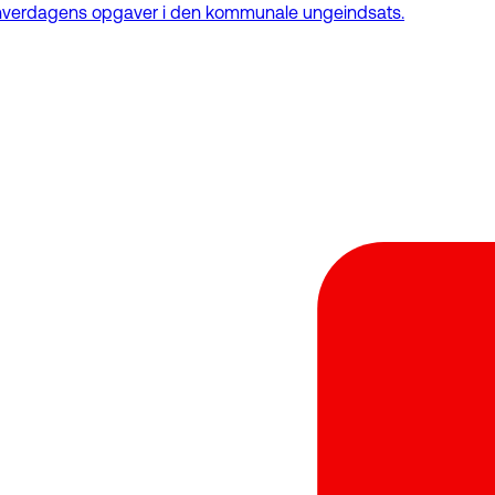
af hverdagens opgaver i den kommunale ungeindsats.