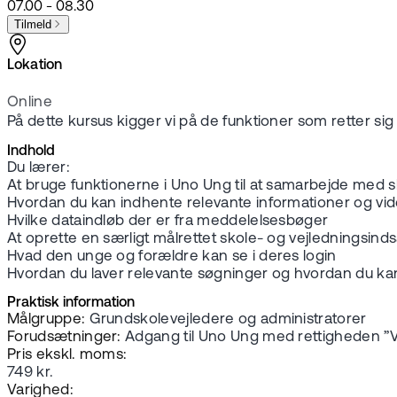
07.00 - 08.30
Tilmeld
Lokation
Online
På dette kursus kigger vi på de funktioner som retter si
Indhold
Du lærer:
At bruge funktionerne i Uno Ung til at samarbejde med s
Hvordan du kan indhente relevante informationer og vid
Hvilke dataindløb der er fra meddelelsesbøger
At oprette en særligt målrettet skole- og vejledningsind
Hvad den unge og forældre kan se i deres login
Hvordan du laver relevante søgninger og hvordan du ka
Praktisk information
Målgruppe:
Grundskolevejledere og administratorer
Forudsætninger:
Adgang til Uno Ung med rettigheden ”V
Pris ekskl. moms:
749 kr.
Varighed: