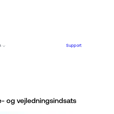
n
Support
e- og vejledningsindsats