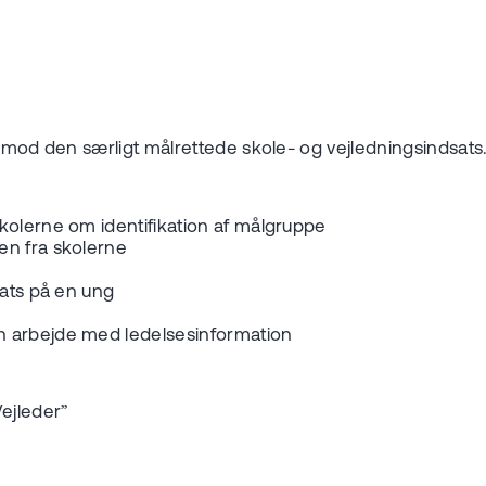
g mod den særligt målrettede skole- og vejledningsindsats
kolerne om identifikation af målgruppe
en fra skolerne
sats på en ung
n arbejde med ledelsesinformation
ejleder”