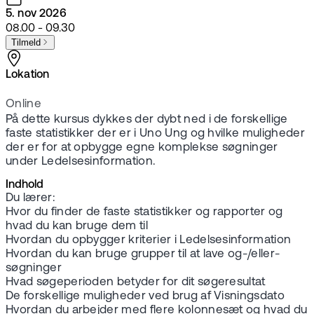
5. nov 2026
08.00 - 09.30
Tilmeld
Lokation
Online
På dette kursus dykkes der dybt ned i de forskellige
faste statistikker der er i Uno Ung og hvilke muligheder
der er for at opbygge egne komplekse søgninger
under Ledelsesinformation.
Indhold
Du lærer:
Hvor du finder de faste statistikker og rapporter og
hvad du kan bruge dem til
Hvordan du opbygger kriterier i Ledelsesinformation
Hvordan du kan bruge grupper til at lave og-/eller-
søgninger
Hvad søgeperioden betyder for dit søgeresultat
De forskellige muligheder ved brug af Visningsdato
Hvordan du arbejder med flere kolonnesæt og hvad du