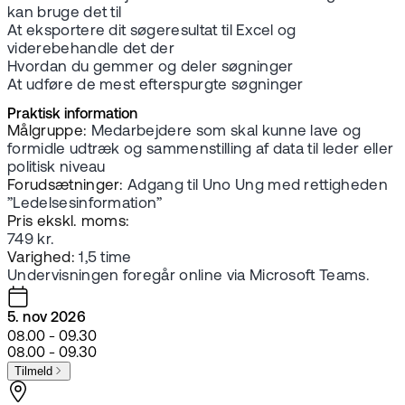
kan bruge det til
At eksportere dit søgeresultat til Excel og
viderebehandle det der
Hvordan du gemmer og deler søgninger
At udføre de mest efterspurgte søgninger
Praktisk information
Målgruppe:
Medarbejdere som skal kunne lave og
formidle udtræk og sammenstilling af data til leder eller
politisk niveau
Forudsætninger:
Adgang til Uno Ung med rettigheden
”Ledelsesinformation”
Pris ekskl. moms:
749 kr.
Varighed:
1,5 time
Undervisningen foregår online via Microsoft Teams.
5. nov 2026
08.00 - 09.30
08.00 - 09.30
Tilmeld