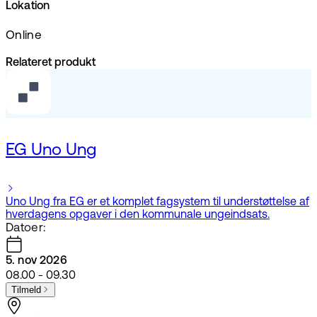
Lokation
Online
Relateret produkt
EG Uno Ung
Uno Ung fra EG er et komplet fagsystem til understøttelse af
hverdagens opgaver i den kommunale ungeindsats.
Datoer:
5. nov 2026
08.00 - 09.30
Tilmeld