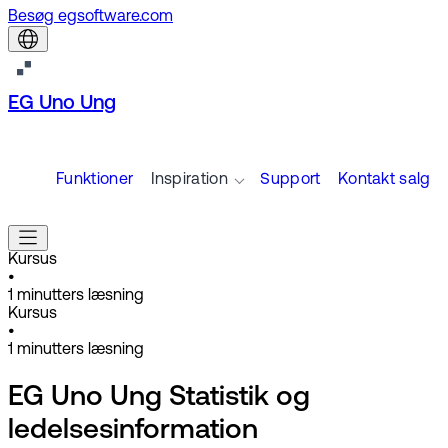
Besøg egsoftware.com
EG Uno Ung
Funktioner
Inspiration
Support
Kontakt salg
Kursus
•
1
minutters læsning
Kursus
•
1
minutters læsning
EG Uno Ung Statistik og
ledelsesinformation