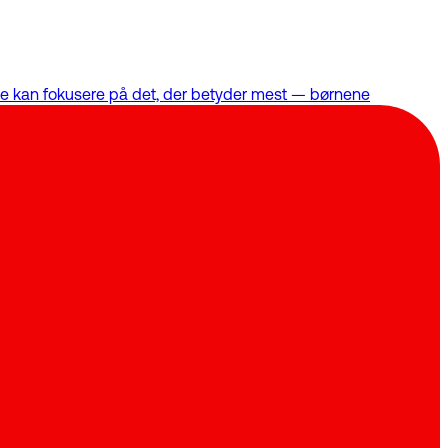
satte kan fokusere på det, der betyder mest — børnene