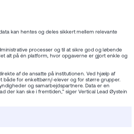
ata kan hentes og deles sikkert mellem relevante
ministrative processer og til at sikre god og løbende
alt på én platform, hvor opgaverne er gjort enkle og
irekte af de ansatte på institutionen. Ved hjælp af
ret både for enkeltbørn/-elever og for større grupper.
 myndigheder og samarbejdspartnere. Data er en
vad der kan ske i fremtiden,” siger Vertical Lead Øystein