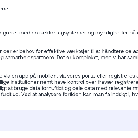
rene
tegreret med en række fagsystemer og myndigheder, så d
der er behov for effektive værktøjer til at håndtere de ad
amarbejdspartnere. Det er komplekst, men vi har samlet 
via en app på mobilen, via vores portal eller registreres d
llige institutioner nemt have kontrol over fravær registre
ligt at bruge data fornuftigt og dele data med relevante
fuldt ud. Ved at analysere fortiden kan man få indsigt i, h