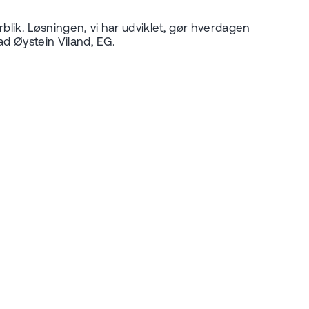
rblik. Løsningen, vi har udviklet, gør hverdagen
ead Øystein Viland, EG.