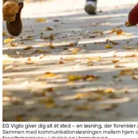
EG Vigilo giver dig alt ét sted – en løsning, der forenkle
Sammen med kommunikationsløsningen mellem hjem og i