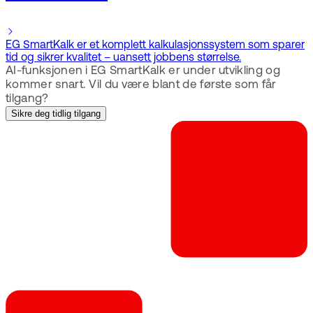
EG SmartKalk er et komplett kalkulasjonssystem som sparer
tid og sikrer kvalitet – uansett jobbens størrelse.
AI-funksjonen i EG SmartKalk er under utvikling og
kommer snart. Vil du være blant de første som får
tilgang?
Sikre deg tidlig tilgang