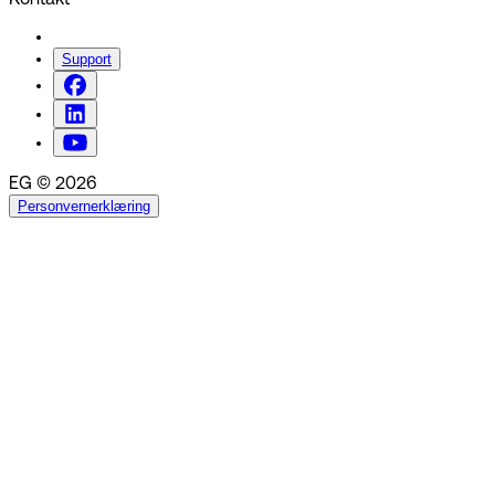
Support
EG © 2026
Personvernerklæring