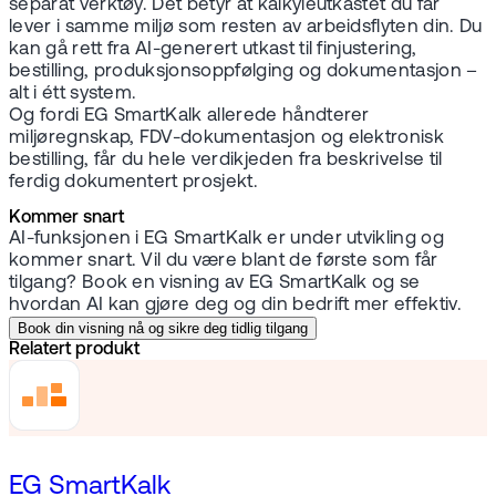
separat verktøy. Det betyr at kalkyleutkastet du får
lever i samme miljø som resten av arbeidsflyten din. Du
kan gå rett fra AI-generert utkast til finjustering,
bestilling, produksjonsoppfølging og dokumentasjon –
alt i étt system.
Og fordi EG SmartKalk allerede håndterer
miljøregnskap, FDV-dokumentasjon og elektronisk
bestilling, får du hele verdikjeden fra beskrivelse til
ferdig dokumentert prosjekt.
Kommer snart
AI-funksjonen i EG SmartKalk er under utvikling og
kommer snart. Vil du være blant de første som får
tilgang? Book en visning av EG SmartKalk og se
hvordan AI kan gjøre deg og din bedrift mer effektiv.
Book din visning nå og sikre deg tidlig tilgang
Relatert produkt
EG SmartKalk