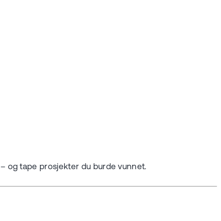
– og tape prosjekter du burde vunnet.