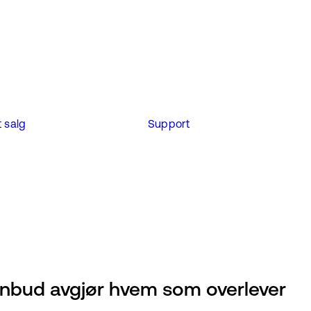
 salg
Support
 anbud avgjør hvem som overlever