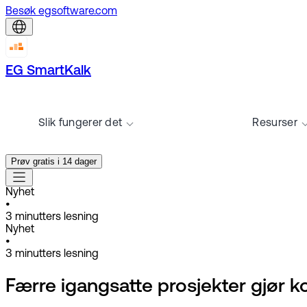
Besøk egsoftware.com
EG SmartKalk
Slik fungerer det
Resurser
Prøv gratis i 14 dager
Nyhet
•
3
minutters lesning
Nyhet
•
3
minutters lesning
Færre igangsatte prosjekter gjør 