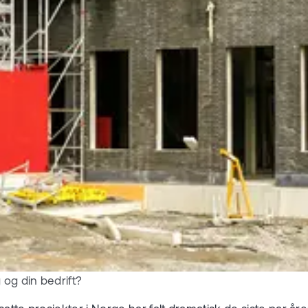
og din bedrift?