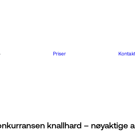
Priser
Kontakt
konkurransen knallhard – nøyaktige