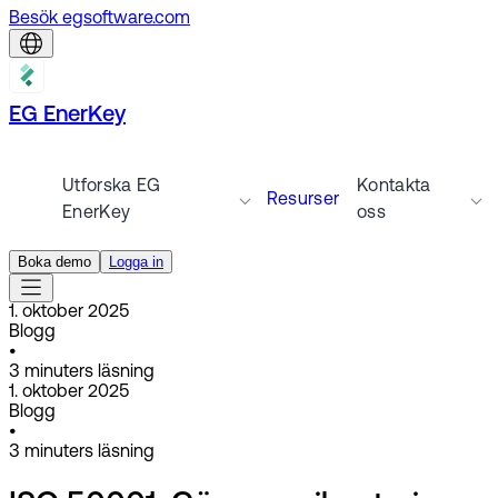
Besök egsoftware.com
EG EnerKey
Utforska EG
Kontakta
Resurser
EnerKey
oss
Boka demo
Logga in
1. oktober 2025
Blogg
•
3
minuters läsning
1. oktober 2025
Blogg
•
3
minuters läsning