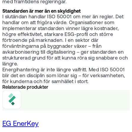
med framtidens regleringar.
Standarden är mer än en skyldighet
I slutändan handlar ISO 50001 om mer än regler. Det
handlar om att frigöra värde. Organisationer som
implementerar standarden vinner lägre kostnader,
högre effektivitet, starkare ESG-profil och större
förtroende på marknaden. I en sektor där
förväntningarna på byggnader växer – från
avkarbonisering till digitalisering – ger standarden en
strukturerad grund för att kunna röra sig snabbare och
längre.
Energihantering är inte längre valfritt. Med ISO 50001
blir det en disciplin som lönar sig – för verksamheten,
för kunderna och för samhället i stort.
Relaterade produkter
EG EnerKey