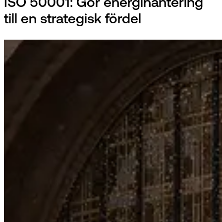
ISO 50001: Gör energihantering
till en strategisk fördel