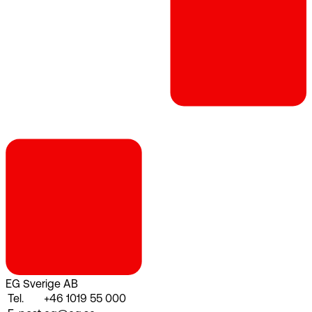
EG Sverige AB
Tel.
+46 1019 55 000